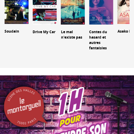
Soudain
Asako I & 
Drive My Car
Le mal
Contes du
n'existe pas
hasard et
autres
fantaisies