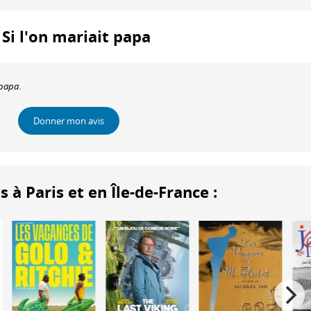
: Si l'on mariait papa
 papa
.
Donner mon avis
 Paris et en Île-de-France :