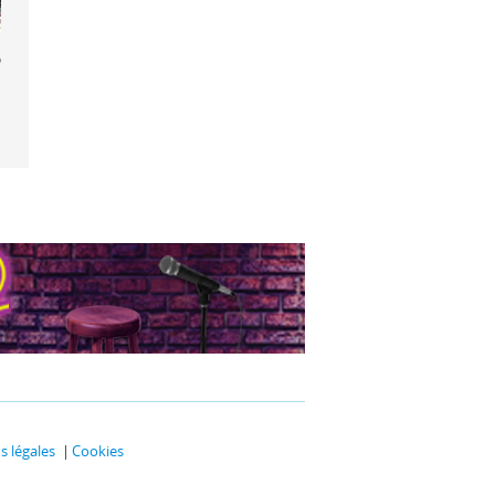
 de fête
 légales
Cookies