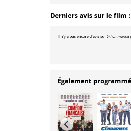
Derniers avis sur le film 
Il n'y a pas encore d'avis sur
Si l'on mariait
Également programmés à