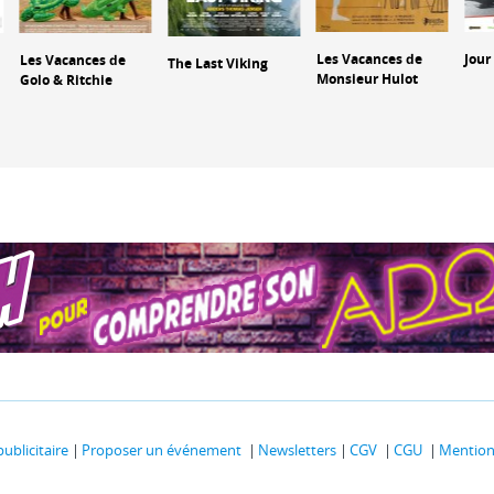
Les Vacances de
Jour
Les Vacances de
The Last Viking
Monsieur Hulot
Golo & Ritchie
publicitaire
Proposer un événement
Newsletters
CGV
CGU
Mentions