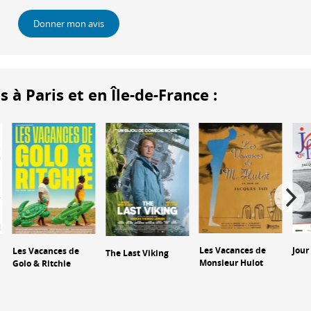
Donner mon avis
 Paris et en Île-de-France :
Les Vacances de
Jour
Les Vacances de
The Last Viking
Monsieur Hulot
Golo & Ritchie