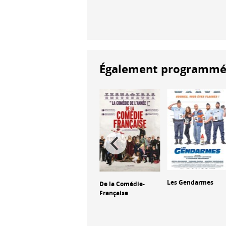
Également programmés à
Trafic
Les Gendarmes
De la Comédie-
Française