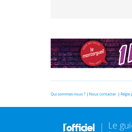
Qui sommes-nous ?
Nous contacter
Régie 
Le gu