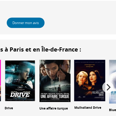
Donner mon avis
 Paris et en Île-de-France :
Mulholland Drive
Drive
Une affaire turque
Blue