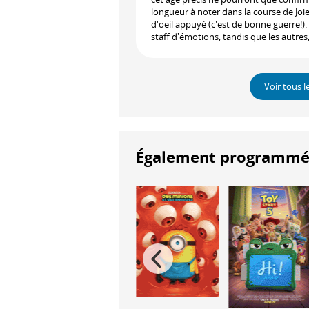
longueur à noter dans la course de Joie e
d'oeil appuyé (c'est de bonne guerre!). 
staff d'émotions, tandis que les autre
Voir tous l
Également programmés à