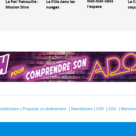
Non-Non dans
La Pat' Patrouille :
La Fille dans les
La C
l'espace
Mission Dino
nuages
coqu
publicitaire
Proposer un événement
Newsletters
CGV
CGU
Mentions