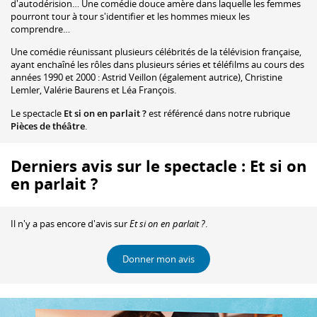
d'autodérision… Une comédie douce amère dans laquelle les femmes
pourront tour à tour s'identifier et les hommes mieux les
comprendre…
Une comédie réunissant plusieurs célébrités de la télévision française,
ayant enchaîné les rôles dans plusieurs séries et téléfilms au cours des
années 1990 et 2000 : Astrid Veillon (également autrice), Christine
Lemler, Valérie Baurens et Léa François.
Le spectacle
Et si on en parlait ?
est référencé dans notre rubrique
Pièces de théâtre
.
Derniers avis sur le spectacle : Et si on
en parlait ?
Il n'y a pas encore d'avis sur
Et si on en parlait ?
.
Donner mon avis