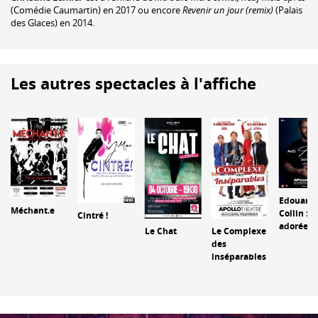
(Comédie Caumartin) en 2017 ou encore
Revenir un jour (remix)
(Palais
des Glaces) en 2014.
Les autres spectacles à l'affiche
Edouard
Méchant.e
Collin : 
Cintré !
adorées
Le Chat
Le Complexe
des
inséparables