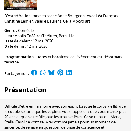
D'
Astrid Veillon
, mise en scène
Anne Bourgeois
. Avec
Léa François
,
Christine Lemler
,
Valérie Baurens
,
Célia Mocydlarz
.
Genre :
Comédie
Lieu :
Apollo Théâtre (Théâtre)
, Paris 11e
Date de début :
12 mai 2026
Date de fin :
12 mai 2026
Programmation
:
Dates et horaires :
cet évènement est désormais
terminé
Partager sur :
Présentation
Difficile d'être en harmonie avec son esprit lorsque le corps vieillit, que
le couple se tarit, que les copines vous rappellent que vous n'avez plus
20 ans et que votre fille joue les trouble-fêtes. Ce soir Loulou, Marie,
Stella, Caroline vont se livrer comme jamais pour un moment de
sincérité, de remise en question, de prise de conscience et