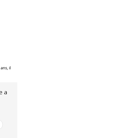
ans, il
e a