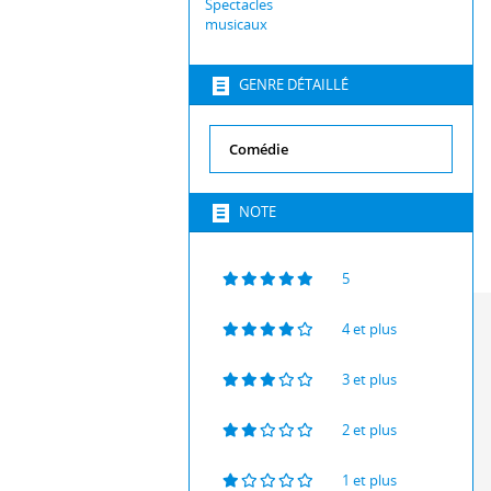
Spectacles
musicaux
GENRE DÉTAILLÉ
NOTE
5
4 et plus
3 et plus
2 et plus
1 et plus