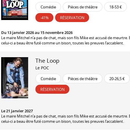
Comédie
Pièces de théâtre
18-53 €
-41%
RÉSERVATION
Du 13 janvier 2026 au 15 novembre 2026
Le maire Mitchel n’a pas de chat, mais son fils Mike est accusé de meurtre. 
celui-ci a beau être futé comme un bison, toutes les preuves l’accablent.
The Loop
Le POC
Comédie
Pièces de théâtre
20-26,5 €
RÉSERVATION
Le 21 janvier 2027
Le maire Mitchel n’a pas de chat, mais son fils Mike est accusé de meurtre. 
celui-ci a beau être futé comme un bison, toutes les preuves l’accablent.