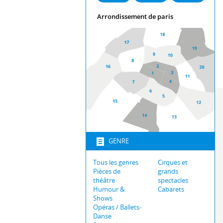
Arrondissement de paris
GENRE
Tous les genres
Cirques et
Pièces de
grands
théâtre
spectacles
Humour &
Cabarets
Shows
Opéras / Ballets-
Danse