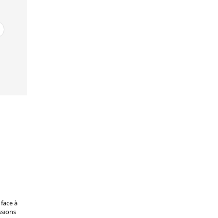
face à
ssions