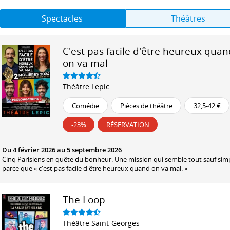
Spectacles
Théâtres
C'est pas facile d'être heureux quan
on va mal
Théâtre Lepic
Comédie
Pièces de théâtre
32,5-42 €
-23%
RÉSERVATION
Du 4 février 2026 au 5 septembre 2026
Cinq Parisiens en quête du bonheur. Une mission qui semble tout sauf simp
parce que « c'est pas facile d'être heureux quand on va mal. »
The Loop
Théâtre Saint-Georges