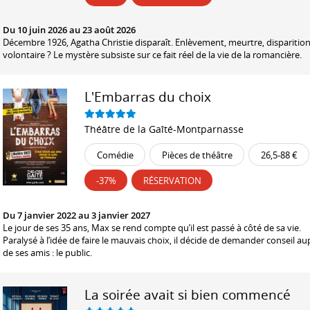
Du 10 juin 2026 au 23 août 2026
Décembre 1926, Agatha Christie disparaît. Enlèvement, meurtre, disparitio
volontaire ? Le mystère subsiste sur ce fait réel de la vie de la romancière.
L'Embarras du choix
Théâtre de la Gaîté-Montparnasse
Comédie
Pièces de théâtre
26,5-88 €
-37%
RÉSERVATION
Du 7 janvier 2022 au 3 janvier 2027
Le jour de ses 35 ans, Max se rend compte qu’il est passé à côté de sa vie.
Paralysé à l’idée de faire le mauvais choix, il décide de demander conseil au
de ses amis : le public.
La soirée avait si bien commencé