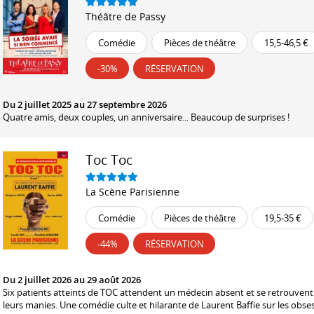
Théâtre de Passy
Comédie
Pièces de théâtre
15,5-46,5 €
-30%
RÉSERVATION
Du 2 juillet 2025 au 27 septembre 2026
Quatre amis, deux couples, un anniversaire... Beaucoup de surprises !
Toc Toc
La Scène Parisienne
Comédie
Pièces de théâtre
19,5-35 €
-44%
RÉSERVATION
Du 2 juillet 2026 au 29 août 2026
Six patients atteints de TOC attendent un médecin absent et se retrouvent 
leurs manies. Une comédie culte et hilarante de Laurent Baffie sur les obse