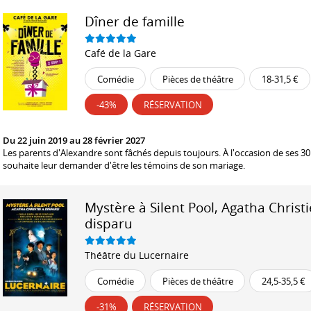
Dîner de famille
Café de la Gare
Comédie
Pièces de théâtre
18-31,5 €
-43%
RÉSERVATION
Du 22 juin 2019 au 28 février 2027
​Les parents d'Alexandre sont fâchés depuis toujours. À l'occasion de ses 30 
souhaite leur demander d'être les témoins de son mariage.
Mystère à Silent Pool, Agatha Christi
disparu
Théâtre du Lucernaire
Comédie
Pièces de théâtre
24,5-35,5 €
-31%
RÉSERVATION