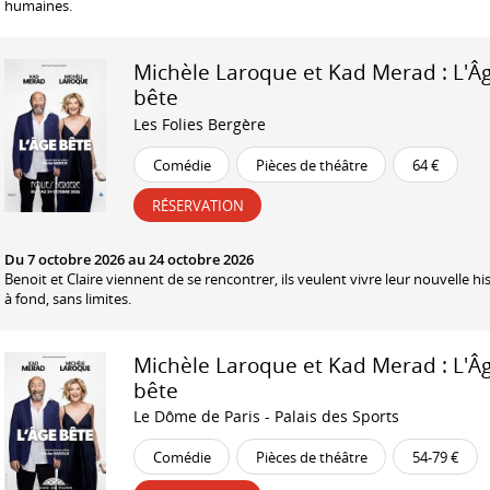
humaines.
Michèle Laroque et Kad Merad : L'Â
bête
Les Folies Bergère
Comédie
Pièces de théâtre
64 €
RÉSERVATION
Du 7 octobre 2026 au 24 octobre 2026
Benoit et Claire viennent de se rencontrer, ils veulent vivre leur nouvelle hi
à fond, sans limites.
Michèle Laroque et Kad Merad : L'Â
bête
Le Dôme de Paris - Palais des Sports
Comédie
Pièces de théâtre
54-79 €