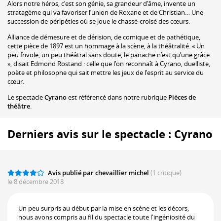
Alors notre héros, c’est son génie, sa grandeur d’âme, invente un
stratagème qui va favoriser l’union de Roxane et de Christian… Une
succession de péripéties où se joue le chassé-croisé des cœurs.
Alliance de démesure et de dérision, de comique et de pathétique,
cette pièce de 1897 est un hommage à la scène, à la théâtralité. « Un
peu frivole, un peu théâtral sans doute, le panache n’est qu’une grâce
», disait Edmond Rostand : celle que l’on reconnaît à Cyrano, duelliste,
poète et philosophe qui sait mettre les jeux de l’esprit au service du
cœur.
Le spectacle
Cyrano
est référencé dans notre rubrique
Pièces de
théâtre
.
Derniers avis sur le spectacle : Cyrano
Avis publié par chevaillier michel
(1 critique)
le 8 décembre 2018
Un peu surpris au début par la mise en scène et les décors,
nous avons compris au fil du spectacle toute l'ingéniosité du