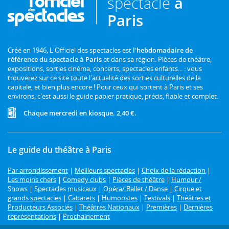
spectacle
à
Paris
Créé en 1946, L'Officiel des spectacles est
l'hebdomadaire de
référence du spectacle à Paris
et dans sa région. Pièces de théâtre,
expositions, sorties cinéma, concerts, spectacles enfants... : vous
trouverez sur ce site toute l'actualité des sorties culturelles de la
capitale, et bien plus encore ! Pour ceux qui sortent à Paris et ses
environs, c'est aussi le guide papier pratique, précis, fiable et complet.
Chaque mercredi en kiosque. 2,40 €.
Le guide du théâtre à Paris
Par arrondissement
|
Meilleurs spectacles
|
Choix de la rédaction
|
Les moins chers
|
Comedy clubs
|
Pièces de théâtre
|
Humour /
Shows
|
Spectacles musicaux
|
Opéra/ Ballet / Danse
|
Cirque et
grands spectacles
|
Cabarets
|
Humoristes
|
Festivals
|
Théâtres et
Producteurs Associés
|
Théâtres Nationaux
|
Premières
|
Dernières
représentations
|
Prochainement