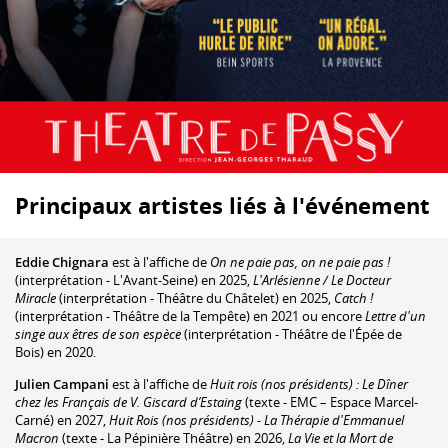
Principaux artistes liés à l'événement
Eddie Chignara
est à l'affiche de
On ne paie pas, on ne paie pas !
(interprétation - L'Avant-Seine) en 2025,
L'Arlésienne / Le Docteur
Miracle
(interprétation - Théâtre du Châtelet) en 2025,
Catch !
(interprétation - Théâtre de la Tempête) en 2021 ou encore
Lettre d'un
singe aux êtres de son espèce
(interprétation - Théâtre de l'Épée de
Bois) en 2020.
Julien Campani
est à l'affiche de
Huit rois (nos présidents) : Le Dîner
chez les Français de V. Giscard d’Estaing
(texte - EMC – Espace Marcel-
Carné) en 2027,
Huit Rois (nos présidents) - La Thérapie d'Emmanuel
Macron
(texte - La Pépinière Théâtre) en 2026,
La Vie et la Mort de