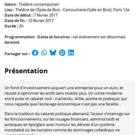
Genre :
Théâtre contemporain
Lieu :
Théâtre de l'Épée de Bois - Cartoucherie (Salle en Bois)
, Paris 12e
Date de début :
7 février 2017
Date de fin :
10 février 2017
Durée :
2h
Programmation
:
Dates et horaires :
cet évènement est désormais
terminé
Partager sur :
Présentation
Un fond d'investissement acquiert une entreprise pour un euro, et
réussit à siphonner les actifs sans investir plus. Un conte moderne
entre polar et cabaret rock : inattendu, drôle, acerbe et poétique, qui
nous rappelle que l'esclavage économique n'est pas une fatalité…
Dans la tradition du cabaret politique allemand, l’acteur s’interroge sur
les fonctionnements, sur les rouages financiers, administratifs et
politiques en épinglant avec humour les dérives d’un système
mondialisé où les humains comme les dommages collatéraux ne