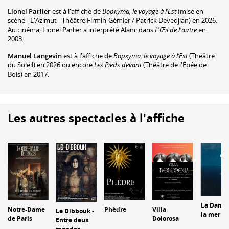
Lionel Parlier
est à l'affiche de
Воркута, le voyage à l’Est
(mise en
scène - L'Azimut - Théâtre Firmin-Gémier / Patrick Devedjian) en 2026.
Au cinéma, Lionel Parlier a interprété Alain: dans
L'Œil de l'autre
en
2003.
Manuel Langevin
est à l'affiche de
Воркута, le voyage à l’Est
(Théâtre
du Soleil) en 2026 ou encore
Les Pieds devant
(Théâtre de l'Épée de
Bois) en 2017.
Les autres spectacles à l'affiche
La Dame
Notre-Dame
Phèdre
Villa
Le Dibbouk -
la mer
de Paris
Dolorosa
Entre deux