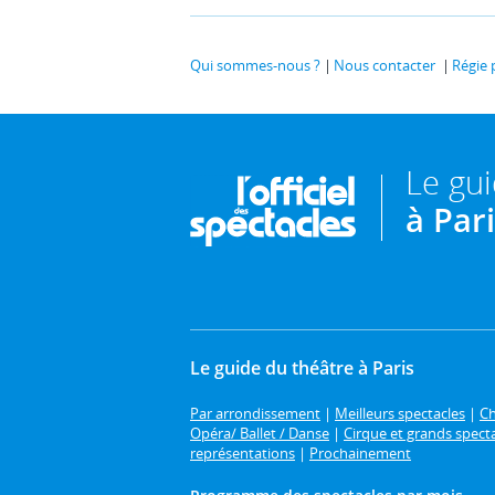
Qui sommes-nous ?
Nous contacter
Régie 
Le gu
à Par
Le guide du théâtre à Paris
Par arrondissement
|
Meilleurs spectacles
|
Ch
Opéra/ Ballet / Danse
|
Cirque et grands spect
représentations
|
Prochainement