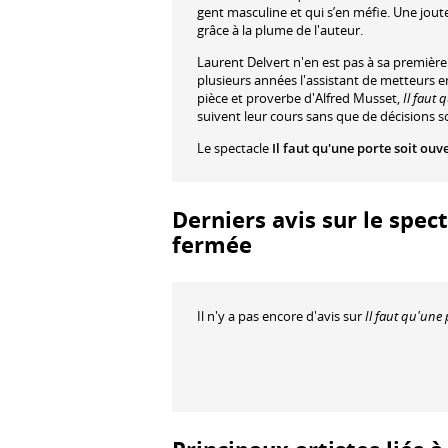
gent masculine et qui s’en méfie. Une jou
grâce à la plume de l'auteur.
Laurent Delvert n'en est pas à sa premièr
plusieurs années l'assistant de metteurs
pièce et proverbe d'Alfred Musset,
Il faut 
suivent leur cours sans que de décisions 
Le spectacle
Il faut qu'une porte soit ou
Derniers avis sur le spect
fermée
Il n'y a pas encore d'avis sur
Il faut qu'une 