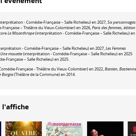
à l'événement
nterprétation - Comédie-Française – Salle Richelieu) en 2027,
Six personnages
e-Française – Théâtre du Vieux-Colombier) en 2026,
Paris des femmes, édition
ncore
Le Misanthrope
(interprétation - Comédie-Française – Salle Richelieu) en
terprétation - Comédie-Française – Salle Richelieu) en 2027,
Les Femmes
,
Une mouette
(interprétation - Comédie-Française – Salle Richelieu) en 2025
ie-Française – Salle Richelieu) en 2025.
Comédie-Française - Théâtre du Vieux-Colombier) en 2022,
Bastien, Bastienn
e Borgia
(Théâtre de la Commune) en 2014.
 l'affiche