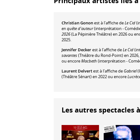
Principaux artistes liés 
Christian Gonon
est à l'affiche de
Le Cid
(i
en quête d'auteur
(interprétation - Comédi
2026
(La Pépinière Théâtre) en 2026 ou e
2025.
Jennifer Decker
est à l'affiche de
Le Cid
(in
savantes
(Théâtre du Rond-Point) en 2026
ou encore
Macbeth
(interprétation - Coméd
Laurent Delvert
est à l'affiche de
Gabriel
(
(Théâtre Sénart) en 2022 ou encore
Lucrèc
Les autres spectacles à