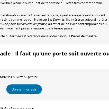
te verbale pleine d’humour et de tendresse qui reste très contemporaine
e collaboration avec la Comédie-Française, ayant été auparavant et durant
 en scène comme Ivo van Hove sur
Les Damnés.
Il s'intéresse aujourd'hui à la
qu'une porte soit ouverte ou fermée,
au reflet de nos vies contemporaines qui
soient vraiment prises à mesure que le temps passe.
verte ou fermée
est référencé dans notre rubrique
Pièces de théâtre
.
acle : Il faut qu'une porte soit ouverte o
porte soit ouverte ou fermée
.
Donner mon avis