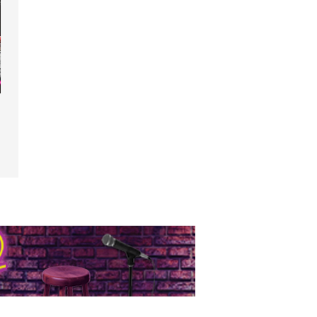
 d'été