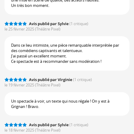
Un très bon moment.
Avis publié par Sylvie
(1 critique)
le 25 février 2025
(Théâtre Pixel)
Dans ce lieu intimiste, une pièce remarquable interprétée par
des comédiens captivants et talentueux.
J'ai passé un excellent moment.
Ce spectacle est à recommander sans modération !
Avis publié par Virginie
(1 critique)
le 19 février 2025
(Théâtre Pixel)
Un spectacle à voir, un texte qui nous régale ! On y est à
Grignan ! Bravo.
Avis publié par Sylvie
(1 critique)
le 18 février 2025
(Théâtre Pixel)