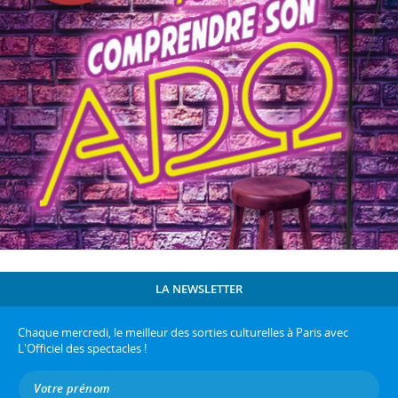
LA NEWSLETTER
Chaque mercredi, le meilleur des sorties culturelles à Paris avec
L'Officiel des spectacles !