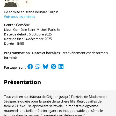
De et mise en scène
Bernard Turpin
.
Voir tous les artistes
Genre :
Comédie
Lieu :
Comédie Saint-Michel
, Paris 5e
Date de début :
5 octobre 2025
Date de fin :
14 décembre 2025
Durée :
1h50
Programmation
:
Dates et horaires :
cet évènement est désormais
terminé
Partager sur :
Présentation
Tout va bien au château de Grignan jusqu'à l'arrivée de Madame de
Sévigné, inquiète pour la santé de sa chère fille. Retrouvailles de
famille ? L'exquise épistolière se révèle un monstre d'égoïsme
maternel, une belle-mère intrigante et insupportable qui sème le
trouble dans la maison. Comment s'en débarrasser ?