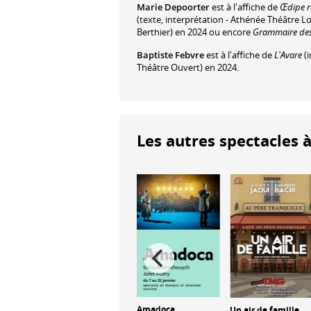
Marie Depoorter
est à l'affiche de
Œdipe r
(texte, interprétation - Athénée Théâtre L
Berthier) en 2024 ou encore
Grammaire de
Baptiste Febvre
est à l'affiche de
L'Avare
(i
Théâtre Ouvert) en 2024.
Les autres spectacles à
Amadoca
Un air de famille