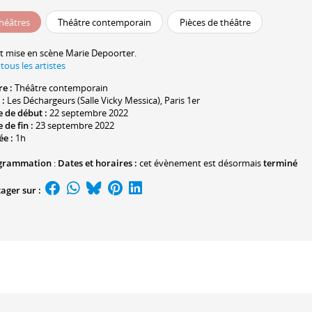
héâtres
Théâtre contemporain
Pièces de théâtre
t mise en scène
Marie Depoorter
.
 tous les artistes
re :
Théâtre contemporain
 :
Les Déchargeurs (Salle Vicky Messica)
, Paris 1er
 de début :
22 septembre 2022
 de fin :
23 septembre 2022
ée :
1h
grammation
:
Dates et horaires :
cet évènement est désormais
terminé
ager sur :