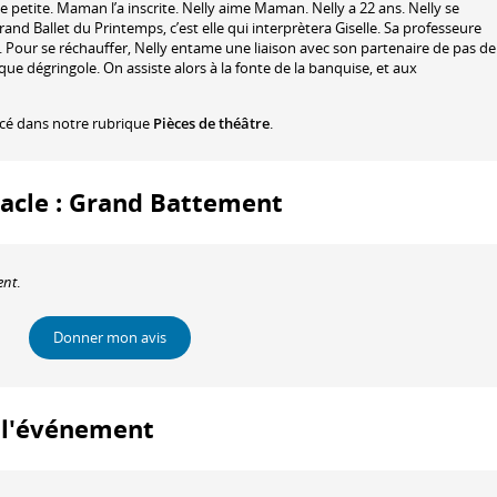
te petite. Maman l’a inscrite. Nelly aime Maman. Nelly a 22 ans. Nelly se
d Ballet du Printemps, c’est elle qui interprètera Giselle. Sa professeure
e ». Pour se réchauffer, Nelly entame une liaison avec son partenaire de pas de
ue dégringole. On assiste alors à la fonte de la banquise, et aux
ncé dans notre rubrique
Pièces de théâtre
.
ctacle : Grand Battement
ent
.
Donner mon avis
à l'événement