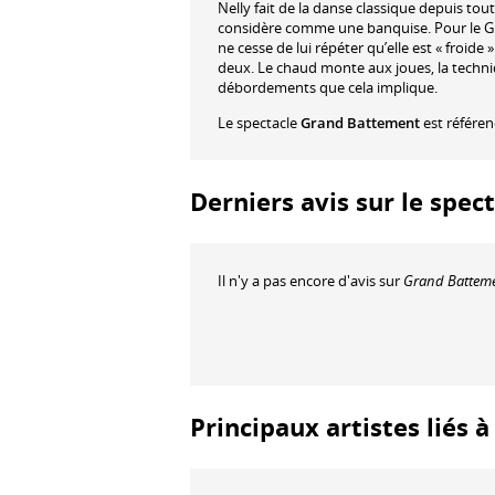
Nelly fait de la danse classique depuis tou
considère comme une banquise. Pour le Gran
ne cesse de lui répéter qu’elle est « froid
deux. Le chaud monte aux joues, la techniq
débordements que cela implique.
Le spectacle
Grand Battement
est référe
Derniers avis sur le spe
Il n'y a pas encore d'avis sur
Grand Battem
Principaux artistes liés 