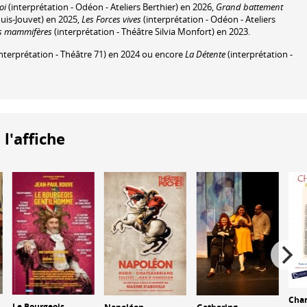
oi
(interprétation - Odéon - Ateliers Berthier) en 2026,
Grand battement
ouis-Jouvet) en 2025,
Les Forces vives
(interprétation - Odéon - Ateliers
s mammifères
(interprétation - Théâtre Silvia Monfort) en 2023.
nterprétation - Théâtre 71) en 2024 ou encore
La Détente
(interprétation -
 l'affiche
Cham
Le Bourgeois