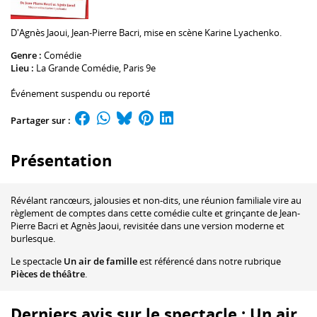
D'
Agnès Jaoui
,
Jean-Pierre Bacri
, mise en scène
Karine Lyachenko
.
Genre :
Comédie
Lieu :
La Grande Comédie
, Paris 9e
Événement suspendu ou reporté
Partager sur :
Présentation
Révélant rancœurs, jalousies et non-dits, une réunion familiale vire au
règlement de comptes dans cette comédie culte et grinçante de Jean-
Pierre Bacri et Agnès Jaoui, revisitée dans une version moderne et
burlesque.
Le spectacle
Un air de famille
est référencé dans notre rubrique
Pièces de théâtre
.
Derniers avis sur le spectacle : Un air