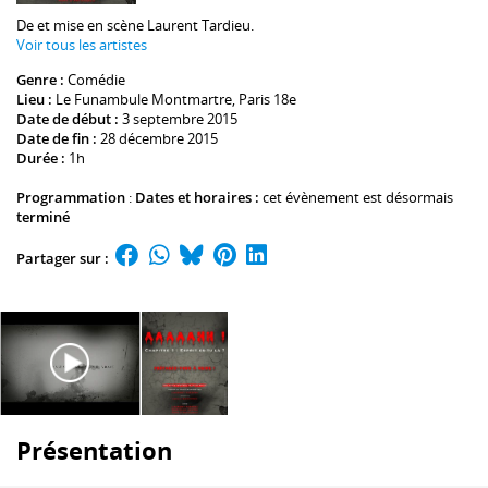
De et mise en scène
Laurent Tardieu
.
Voir tous les artistes
Genre :
Comédie
Lieu :
Le Funambule Montmartre
, Paris 18e
Date de début :
3 septembre 2015
Date de fin :
28 décembre 2015
Durée :
1h
Programmation
:
Dates et horaires :
cet évènement est désormais
terminé
Partager sur :
Présentation