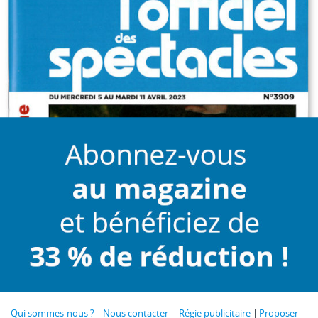
Qui sommes-nous ?
Nous contacter
Régie publicitaire
Proposer