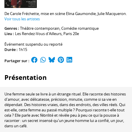
De
Carole Fréchette
, mise en scène
Elina Gaumondie
,
Julie Macqueron
.
Voir tous les artistes
Genres :
Théâtre contemporain
,
Comédie romantique
Lieu :
Les Rendez-Vous d'Ailleurs
, Paris 20e
Événement suspendu ou reporté
Durée :
1h15
Partager sur :
Présentation
Une femme seule se livre à un étrange rituel. Elle raconte des histoires
d'amour, avec délicatesse, précision, minutie, comme si sa vie en
dépendait. Des histoires vraies, dans des endroits, des villes réels. Qui
est-elle, cette femme au passé multiple ? Pourquoi raconte t-elle tout
cela ? Elle parle avec fébrilité et révèle peu à peu ce qui la pousse à
raconter : un secret insensé qu'un jeune homme lui a confié, un jour,
dans un café.