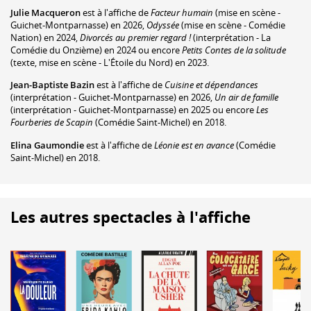
Julie Macqueron
est à l'affiche de
Facteur humain
(mise en scène -
Guichet-Montparnasse) en 2026,
Odyssée
(mise en scène - Comédie
Nation) en 2024,
Divorcés au premier regard !
(interprétation - La
Comédie du Onzième) en 2024 ou encore
Petits Contes de la solitude
(texte, mise en scène - L'Étoile du Nord) en 2023.
Jean-Baptiste Bazin
est à l'affiche de
Cuisine et dépendances
(interprétation - Guichet-Montparnasse) en 2026,
Un air de famille
(interprétation - Guichet-Montparnasse) en 2025 ou encore
Les
Fourberies de Scapin
(Comédie Saint-Michel) en 2018.
Elina Gaumondie
est à l'affiche de
Léonie est en avance
(Comédie
Saint-Michel) en 2018.
Les autres spectacles à l'affiche