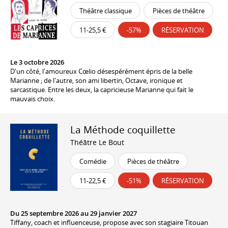
Théâtre classique
Pièces de théâtre
11-25,5 €
-57%
RÉSERVATION
Le 3 octobre 2026
D'un côté, l'amoureux Cœlio désespérément épris de la belle
Marianne ; de l'autre, son ami libertin, Octave, ironique et
sarcastique. Entre les deux, la capricieuse Marianne qui fait le
mauvais choix.
La Méthode coquillette
Théâtre Le Bout
Comédie
Pièces de théâtre
11-22,5 €
-51%
RÉSERVATION
Du 25 septembre 2026 au 29 janvier 2027
Tiffany, coach et influenceuse, propose avec son stagiaire Titouan