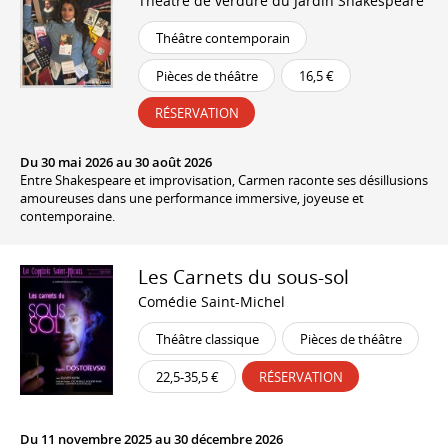
Théâtre de verdure du Jardin Shakespeare
Théâtre contemporain
Pièces de théâtre
16,5 €
RÉSERVATION
Du 30 mai 2026 au 30 août 2026
Entre Shakespeare et improvisation, Carmen raconte ses désillusions
amoureuses dans une performance immersive, joyeuse et
contemporaine.
Les Carnets du sous-sol
Comédie Saint-Michel
Théâtre classique
Pièces de théâtre
22,5-35,5 €
RÉSERVATION
Du 11 novembre 2025 au 30 décembre 2026