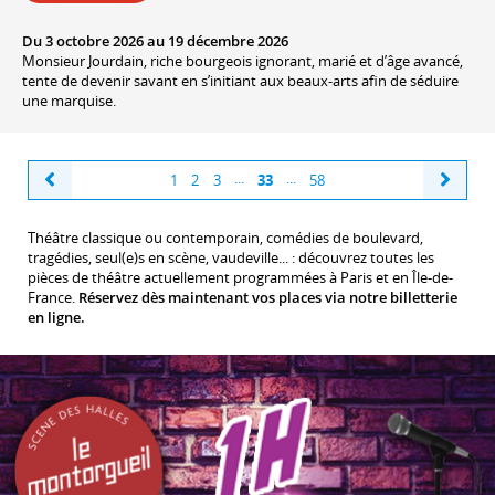
Du 3 octobre 2026 au 19 décembre 2026
Monsieur Jourdain, riche bourgeois ignorant, marié et d’âge avancé,
tente de devenir savant en s’initiant aux beaux-arts afin de séduire
une marquise.
Previous
Next
...
...
1
2
3
33
58
Théâtre classique ou contemporain, comédies de boulevard,
tragédies, seul(e)s en scène, vaudeville... : découvrez toutes les
pièces de théâtre actuellement programmées à Paris et en Île-de-
France.
Réservez dès maintenant vos places via notre billetterie
en ligne.