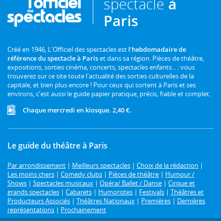
spectacle
à
Paris
Créé en 1946, L'Officiel des spectacles est
l'hebdomadaire de
référence du spectacle à Paris
et dans sa région. Pièces de théâtre,
expositions, sorties cinéma, concerts, spectacles enfants... : vous
trouverez sur ce site toute l'actualité des sorties culturelles de la
capitale, et bien plus encore ! Pour ceux qui sortent à Paris et ses
environs, c'est aussi le guide papier pratique, précis, fiable et complet.
Chaque mercredi en kiosque. 2,40 €.
Le guide du théâtre à Paris
Par arrondissement
|
Meilleurs spectacles
|
Choix de la rédaction
|
Les moins chers
|
Comedy clubs
|
Pièces de théâtre
|
Humour /
Shows
|
Spectacles musicaux
|
Opéra/ Ballet / Danse
|
Cirque et
grands spectacles
|
Cabarets
|
Humoristes
|
Festivals
|
Théâtres et
Producteurs Associés
|
Théâtres Nationaux
|
Premières
|
Dernières
représentations
|
Prochainement