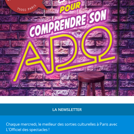
LA NEWSLETTER
Chaque mercredi, le meilleur des sorties culturelles à Paris avec
L'Officiel des spectacles !