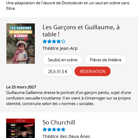
Une adaptation de l'œuvre de Dostoïevski en un seul-en-scène sans
filtre.
Les Garçons et Guillaume, à
table !
Théâtre Jean-Arp
Seul(e) en scène
Pièces de théâtre
25,5-31,5 €
RÉSERVATION
Le 25 mars 2027
Guillaume Gallienne dresse le portrait d’un garçon perdu, sujet d’une
confusion sexuelle troublante. Il en vient à s’interroger sur sa propre
identité, construite selon les « normes » sociales.
So Churchill
Théâtre des Deux Ânes