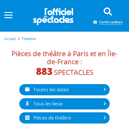
Panneau de gestion des cookies
Carte cadeau
Accueil
Théâtres
Pièces de théâtre à Paris et en Île-
de-France :
883
SPECTACLES
Toutes les dates
Tous les lieux
Pièces de théâtre