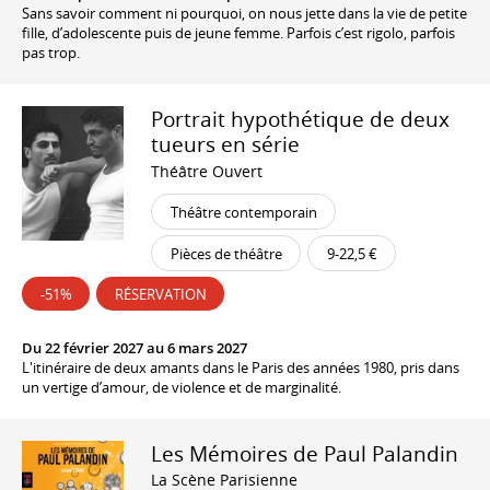
Sans savoir comment ni pourquoi, on nous jette dans la vie de petite
fille, d’adolescente puis de jeune femme. Parfois c’est rigolo, parfois
pas trop.
Portrait hypothétique de deux
tueurs en série
Théâtre Ouvert
Théâtre contemporain
Pièces de théâtre
9-22,5 €
-51%
RÉSERVATION
Du 22 février 2027 au 6 mars 2027
L'itinéraire de deux amants dans le Paris des années 1980, pris dans
un vertige d’amour, de violence et de marginalité.
Les Mémoires de Paul Palandin
La Scène Parisienne