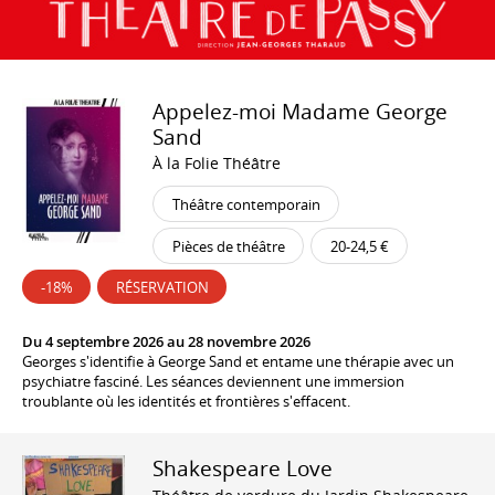
Appelez-moi Madame George
Sand
À la Folie Théâtre
Théâtre contemporain
Pièces de théâtre
20-24,5 €
-18%
RÉSERVATION
Du 4 septembre 2026 au 28 novembre 2026
Georges s'identifie à George Sand et entame une thérapie avec un
psychiatre fasciné. Les séances deviennent une immersion
troublante où les identités et frontières s'effacent.
Shakespeare Love