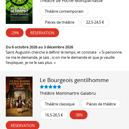
Théâtre de Poche-Montparnasse
Théâtre contemporain
Pièces de théâtre
22,5-24,5 €
-29%
RÉSERVATION
Du 6 octobre 2026 au 3 décembre 2026
Saint Augustin cherche à définir le temps, et constate : « Si personne
ne me le demande, je sais ; si on me le demande et que je veuille
l’expliquer, je ne le sais plus. »
Le Bourgeois gentilhomme
Théâtre Montmartre Galabru
Théâtre classique
Pièces de théâtre
16,5-26,5 €
-38%
RÉSERVATION