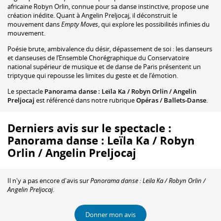
africaine Robyn Orlin, connue pour sa danse instinctive, propose une
création inédite. Quant à Angelin Preljocaj, il déconstruit le
mouvement dans
Empty Moves
, qui explore les possibilités infinies du
mouvement.
Poésie brute, ambivalence du désir, dépassement de soi : les danseurs
et danseuses de l’Ensemble Chorégraphique du Conservatoire
national supérieur de musique et de danse de Paris présentent un
triptyque qui repousse les limites du geste et de l’émotion.
Le spectacle
Panorama danse : Leïla Ka / Robyn Orlin / Angelin
Preljocaj
est référencé dans notre rubrique
Opéras / Ballets-Danse
.
Derniers avis sur le spectacle :
Panorama danse : Leïla Ka / Robyn
Orlin / Angelin Preljocaj
Il n'y a pas encore d'avis sur
Panorama danse : Leïla Ka / Robyn Orlin /
Angelin Preljocaj
.
Donner mon avis