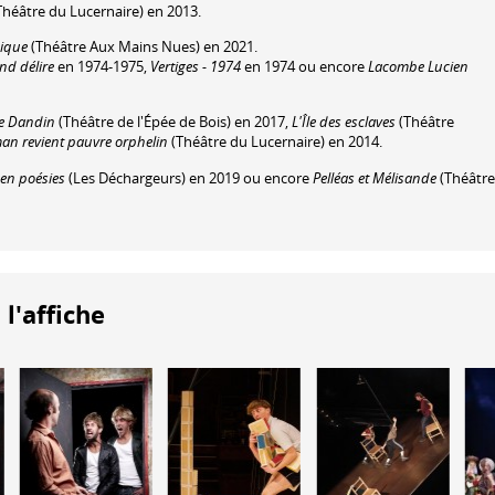
Théâtre du Lucernaire) en 2013.
ique
(Théâtre Aux Mains Nues) en 2021.
nd délire
en 1974-1975,
Vertiges - 1974
en 1974 ou encore
Lacombe Lucien
e Dandin
(Théâtre de l'Épée de Bois) en 2017,
L'Île des esclaves
(Théâtre
n revient pauvre orphelin
(Théâtre du Lucernaire) en 2014.
 en poésies
(Les Déchargeurs) en 2019 ou encore
Pelléas et Mélisande
(Théâtre
 l'affiche