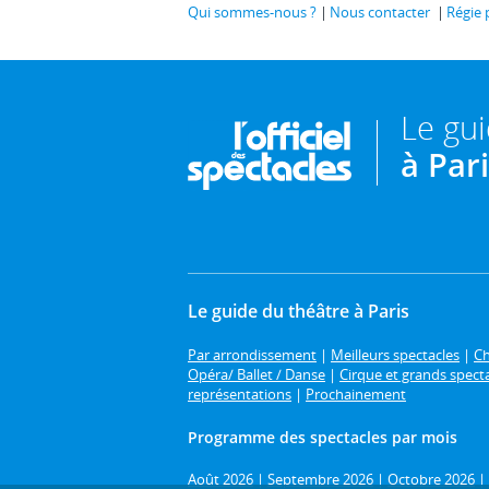
Qui sommes-nous ?
Nous contacter
Régie 
Le gu
à Par
Le guide du théâtre à Paris
Par arrondissement
|
Meilleurs spectacles
|
Ch
Opéra/ Ballet / Danse
|
Cirque et grands spect
représentations
|
Prochainement
Programme des spectacles par mois
Août 2026
|
Septembre 2026
|
Octobre 2026
|