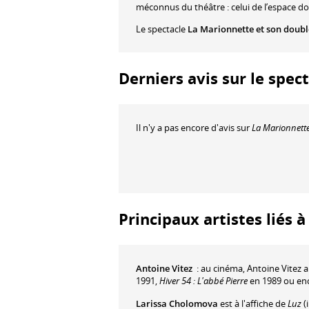
méconnus du théâtre : celui de l’espace d
Le spectacle
La Marionnette et son doubl
Derniers avis sur le spec
Il n'y a pas encore d'avis sur
La Marionnette
Principaux artistes liés 
Antoine Vitez
: au cinéma, Antoine Vitez 
1991,
Hiver 54 : L'abbé Pierre
en 1989 ou en
Larissa Cholomova
est à l'affiche de
Luz
(