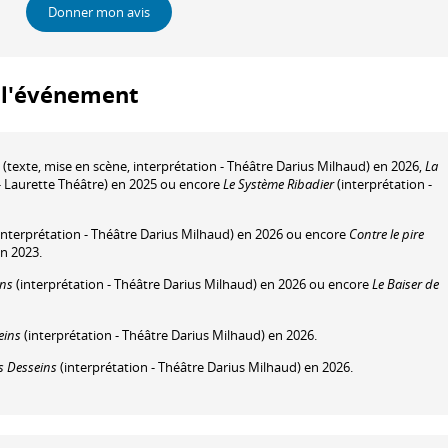
Donner mon avis
à l'événement
(texte, mise en scène, interprétation - Théâtre Darius Milhaud) en 2026,
La
 - Laurette Théâtre) en 2025 ou encore
Le Système Ribadier
(interprétation -
interprétation - Théâtre Darius Milhaud) en 2026 ou encore
Contre le pire
en 2023.
ins
(interprétation - Théâtre Darius Milhaud) en 2026 ou encore
Le Baiser de
eins
(interprétation - Théâtre Darius Milhaud) en 2026.
s Desseins
(interprétation - Théâtre Darius Milhaud) en 2026.