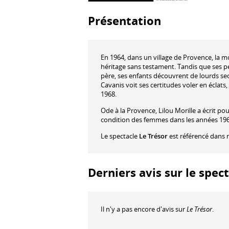
Présentation
En 1964, dans un village de Provence, la mo
héritage sans testament. Tandis que ses p
père, ses enfants découvrent de lourds secre
Cavanis voit ses certitudes voler en éclat
1968.
Ode à la Provence, Lilou Morille a écrit po
condition des femmes dans les années 1960 
Le spectacle
Le Trésor
est référencé dans 
Derniers avis sur le spect
Il n'y a pas encore d'avis sur
Le Trésor
.