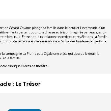
rt de Gérard Cavanis plonge sa famille dans le deuil et l'incertitude d'un
etits-enfants partent pour une chasse au trésor imaginée par leur grand-
ts familiaux. Entre non-dits, relations interdites et révélations, la famille
s, sur fond de tensions entre générations à l'aube des bouleversements de
ur la compagnie La Plume et la Cigale une pièce qui aborde le deuil, la
et la famille.
notre rubrique
Pièces de théâtre
.
acle : Le Trésor