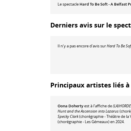
Le spectacle
Hard To Be Soft - A Belfast 
Derniers avis sur le spect
Il n'y a pas encore d'avis sur
Hard To Be Soft
Principaux artistes liés 
Oona Doherty
est à l'affiche de
(LA)HORDE
Hunt and the Ascension into Lazarus
(chorég
Specky Clark
(chorégraphie - Théâtre de la 
(chorégraphie - Les Gémeaux) en 2024.