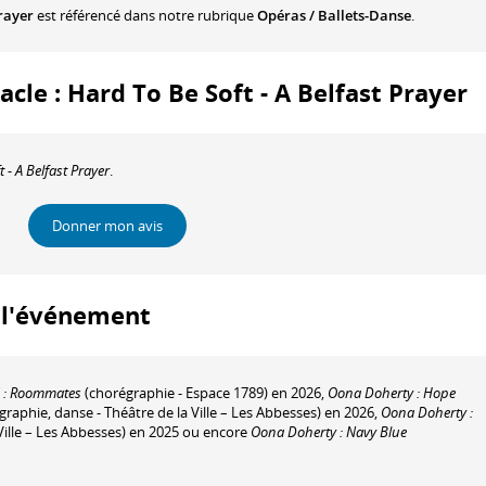
Prayer
est référencé dans notre rubrique
Opéras / Ballets-Danse
.
acle : Hard To Be Soft - A Belfast Prayer
 - A Belfast Prayer
.
Donner mon avis
à l'événement
 : Roommates
(chorégraphie - Espace 1789) en 2026,
Oona Doherty : Hope
raphie, danse - Théâtre de la Ville – Les Abbesses) en 2026,
Oona Doherty :
Ville – Les Abbesses) en 2025 ou encore
Oona Doherty : Navy Blue