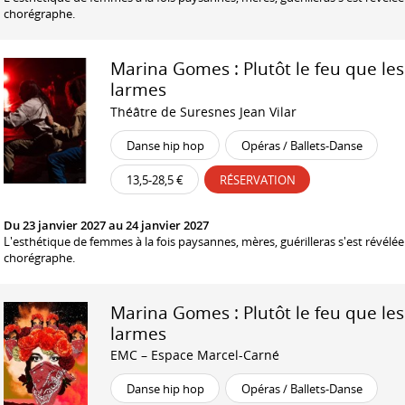
chorégraphe.
Marina Gomes : Plutôt le feu que les
larmes
Théâtre de Suresnes Jean Vilar
Danse hip hop
Opéras / Ballets-Danse
13,5-28,5 €
RÉSERVATION
Du 23 janvier 2027 au 24 janvier 2027
L'esthétique de femmes à la fois paysannes, mères, guérilleras s'est révélée 
chorégraphe.
Marina Gomes : Plutôt le feu que les
larmes
EMC – Espace Marcel-Carné
Danse hip hop
Opéras / Ballets-Danse