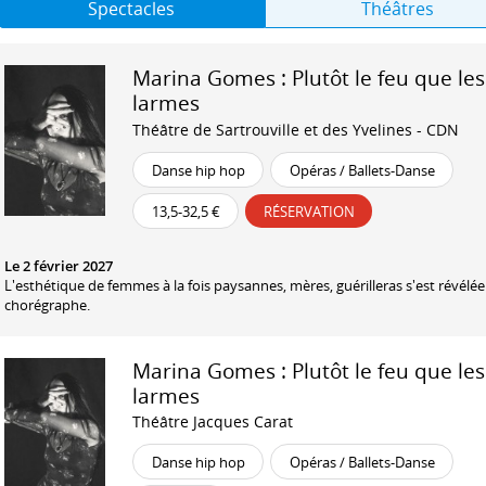
Spectacles
Théâtres
Marina Gomes : Plutôt le feu que les
larmes
Théâtre de Sartrouville et des Yvelines - CDN
Danse hip hop
Opéras / Ballets-Danse
13,5-32,5 €
RÉSERVATION
Le 2 février 2027
L'esthétique de femmes à la fois paysannes, mères, guérilleras s'est révélée 
chorégraphe.
Marina Gomes : Plutôt le feu que les
larmes
Théâtre Jacques Carat
Danse hip hop
Opéras / Ballets-Danse