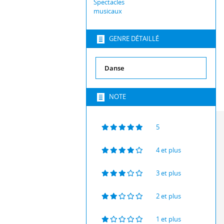
Spectacles
musicaux
GENRE DÉTAILLÉ
NOTE
5
4 et plus
3 et plus
2 et plus
1 et plus