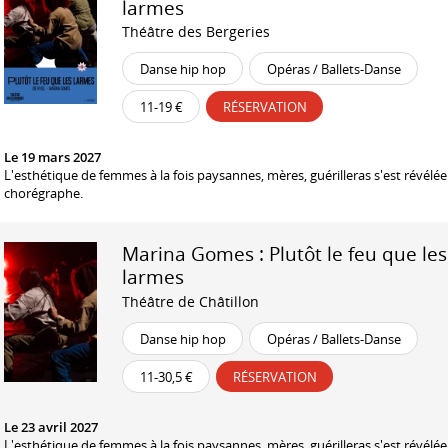
larmes
Théâtre des Bergeries
Danse hip hop
Opéras / Ballets-Danse
11-19 €
RÉSERVATION
Le 19 mars 2027
L'esthétique de femmes à la fois paysannes, mères, guérilleras s'est révélée 
chorégraphe.
Marina Gomes : Plutôt le feu que les
larmes
Théâtre de Châtillon
Danse hip hop
Opéras / Ballets-Danse
11-30,5 €
RÉSERVATION
Le 23 avril 2027
L'esthétique de femmes à la fois paysannes, mères, guérilleras s'est révélée 