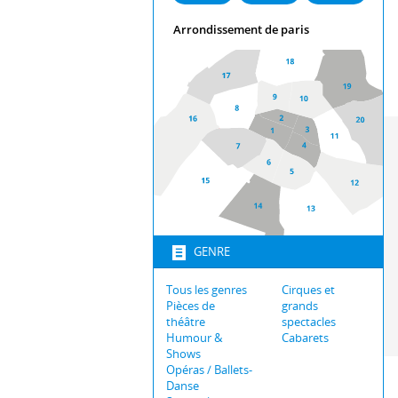
Arrondissement de paris
GENRE
Tous les genres
Cirques et
Pièces de
grands
théâtre
spectacles
Humour &
Cabarets
Shows
Opéras / Ballets-
Danse