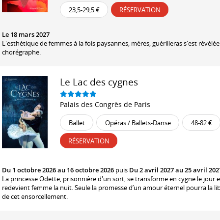
23,5-29,5 €
RÉSERVATION
Le 18 mars 2027
L'esthétique de femmes à la fois paysannes, mères, guérilleras s'est révélée 
chorégraphe.
Le Lac des cygnes
Palais des Congrès de Paris
Ballet
Opéras / Ballets-Danse
48-82 €
RÉSERVATION
Du 1 octobre 2026 au 16 octobre 2026
puis
Du 2 avril 2027 au 25 avril 202
La princesse Odette, prisonnière d'un sort, se transforme en cygne le jour e
redevient femme la nuit. Seule la promesse d’un amour éternel pourra la li
de cet ensorcellement.