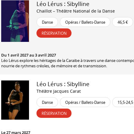
Léo Lérus : Sibylline
Chaillot – Théâtre National de la Danse
Danse
Opéras / Ballets-Danse
46,5 €
RÉSERVATION
Du 1 avril 2027 au 3 avril 2027
Léo Lérus explore les héritages de la Caraïbe à travers une danse contemp
nourrie de rythmes créoles, de mémoire et de transmission.
Léo Lérus : Sibylline
Théâtre Jacques Carat
Danse
Opéras / Ballets-Danse
15,5-24,5
RÉSERVATION
Le 27 mars 2027