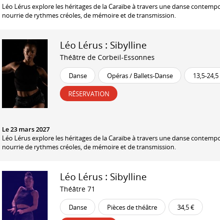
Léo Lérus explore les héritages de la Caraïbe à travers une danse contemp
nourrie de rythmes créoles, de mémoire et de transmission.
Léo Lérus : Sibylline
Théâtre de Corbeil-Essonnes
Danse
Opéras / Ballets-Danse
13,5-24,5
RÉSERVATION
Le 23 mars 2027
Léo Lérus explore les héritages de la Caraïbe à travers une danse contemp
nourrie de rythmes créoles, de mémoire et de transmission.
Léo Lérus : Sibylline
Théâtre 71
Danse
Pièces de théâtre
34,5 €