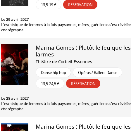
13,5-19 €
RÉSERVATION
Le 29 avril 2027
L'esthétique de femmes à la fois paysannes, mères, guérilleras s'est révélée 
chorégraphe.
Marina Gomes : Plutôt le feu que les
larmes
Théâtre de Corbeil-Essonnes
Danse hip hop
Opéras / Ballets-Danse
13,5-24,5 €
RÉSERVATION
Le 28 avril 2027
L'esthétique de femmes à la fois paysannes, mères, guérilleras s'est révélée 
chorégraphe.
Marina Gomes : Plutôt le feu que les