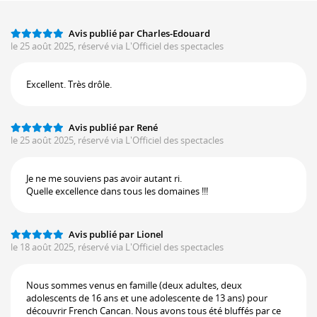
Avis publié par Charles-Edouard
le 25 août 2025, réservé via L'Officiel des spectacles
Excellent. Très drôle.
Avis publié par René
le 25 août 2025, réservé via L'Officiel des spectacles
Je ne me souviens pas avoir autant ri.
Quelle excellence dans tous les domaines !!!
Avis publié par Lionel
le 18 août 2025, réservé via L'Officiel des spectacles
Nous sommes venus en famille (deux adultes, deux
adolescents de 16 ans et une adolescente de 13 ans) pour
découvrir French Cancan. Nous avons tous été bluffés par ce