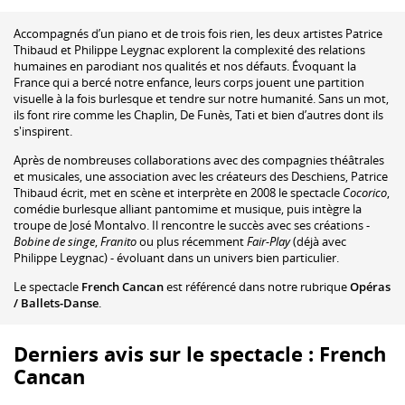
Accompagnés d’un piano et de trois fois rien, les deux artistes Patrice
Thibaud et Philippe Leygnac explorent la complexité des relations
humaines en parodiant nos qualités et nos défauts. Évoquant la
France qui a bercé notre enfance, leurs corps jouent une partition
visuelle à la fois burlesque et tendre sur notre humanité. Sans un mot,
ils font rire comme les Chaplin, De Funès, Tati et bien d’autres dont ils
s'inspirent.
Après de nombreuses collaborations avec des compagnies théâtrales
et musicales, une association avec les créateurs des Deschiens, Patrice
Thibaud écrit, met en scène et interprète en 2008 le spectacle
Cocorico
,
comédie burlesque alliant pantomime et musique, puis intègre la
troupe de José Montalvo. Il rencontre le succès avec ses créations -
Bobine de singe
,
Franito
ou plus récemment
Fair-Play
(déjà avec
Philippe Leygnac) - évoluant dans un univers bien particulier.
Le spectacle
French Cancan
est référencé dans notre rubrique
Opéras
/ Ballets-Danse
.
Derniers avis sur le spectacle : French
Cancan