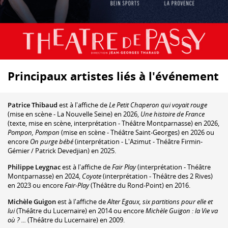
Principaux artistes liés à l'événement
Patrice Thibaud
est à l'affiche de
Le Petit Chaperon qui voyait rouge
(mise en scène - La Nouvelle Seine) en 2026,
Une histoire de France
(texte, mise en scène, interprétation - Théâtre Montparnasse) en 2026,
Pompon, Pompon
(mise en scène - Théâtre Saint-Georges) en 2026 ou
encore
On purge bébé
(interprétation - L'Azimut - Théâtre Firmin-
Gémier / Patrick Devedjian) en 2025.
Philippe Leygnac
est à l'affiche de
Fair Play
(interprétation - Théâtre
Montparnasse) en 2024,
Coyote
(interprétation - Théâtre des 2 Rives)
en 2023 ou encore
Fair-Play
(Théâtre du Rond-Point) en 2016.
Michèle Guigon
est à l'affiche de
Alter Egaux, six partitions pour elle et
lui
(Théâtre du Lucernaire) en 2014 ou encore
Michèle Guigon : la Vie va
où ? ...
(Théâtre du Lucernaire) en 2009.