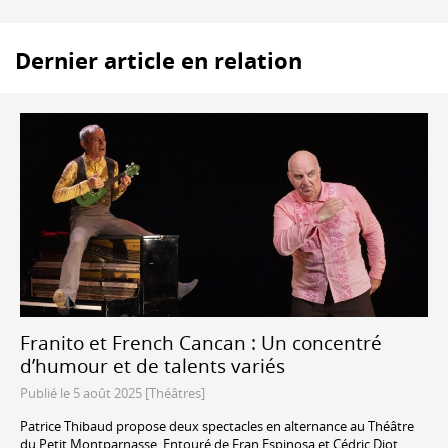
Dernier article en relation
Franito et French Cancan : Un concentré
d’humour et de talents variés
Publié le 5 août 2025 [Théâtres]
Patrice Thibaud propose deux spectacles en alternance au Théâtre
du Petit Montparnasse. Entouré de Fran Espinosa et Cédric Diot