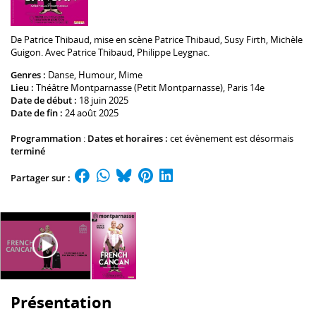
De
Patrice Thibaud
, mise en scène
Patrice Thibaud
,
Susy Firth
,
Michèle
Guigon
. Avec
Patrice Thibaud
,
Philippe Leygnac
.
Genres :
Danse
, Humour, Mime
Lieu :
Théâtre Montparnasse (Petit Montparnasse)
, Paris 14e
Date de début :
18 juin 2025
Date de fin :
24 août 2025
Programmation
:
Dates et horaires :
cet évènement est désormais
terminé
Partager sur :
Présentation