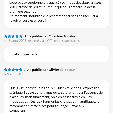
spectacle exceptionnel : la qualité technique des deux artistes,
leur justesse de jeu et l’humour qui nous embarque dès la
première seconde.
Un moment inoubliable, à recommander sans hésiter… et à
revoir encore et encore !
Avis publié par Christian Nicolas
le 13 août 2025, réservé via L'Officiel des spectacles
Excellent spectacle.
Avis publié par Olivier
(3 critiques)
le 9 août 2025
Quels virtuoses tous les deux ! L'un excelle dans l'expression
scénique, l'autre dans la musique. Surprenant par l'absence de
dialogues, mais finalement, on s'en passe très bien. Les
musiques variées, aux harmonies choisies et magnifiques. Je
recommande cette pièce pour tout âge. Bravo aux 2
comédiens.