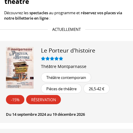
théâtre
Découvrez les
spectacles
au programme et
réservez vos places via
notre billetterie en ligne
:
ACTUELLEMENT
Le Porteur d'histoire
Théâtre Montparnasse
Théâtre contemporain
Pièces de théâtre
26,5-42 €
-15%
RÉSERVATION
Du 14 septembre 2024 au 19 décembre 2026