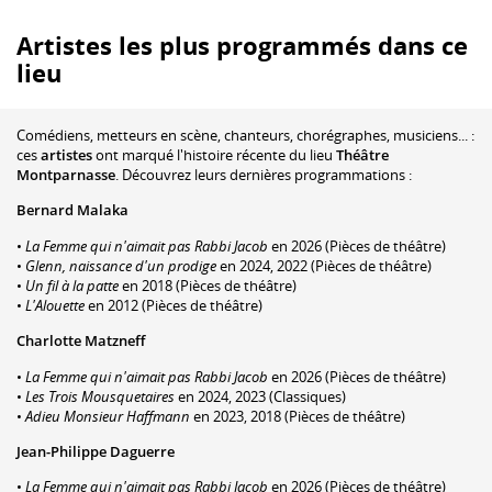
Artistes les plus programmés dans ce
lieu
Comédiens, metteurs en scène, chanteurs, chorégraphes, musiciens... :
ces
artistes
ont marqué l'histoire récente du lieu
Théâtre
Montparnasse
. Découvrez leurs dernières programmations :
Bernard Malaka
•
La Femme qui n'aimait pas Rabbi Jacob
en 2026 (Pièces de théâtre)
•
Glenn, naissance d'un prodige
en 2024, 2022 (Pièces de théâtre)
•
Un fil à la patte
en 2018 (Pièces de théâtre)
•
L'Alouette
en 2012 (Pièces de théâtre)
Charlotte Matzneff
•
La Femme qui n'aimait pas Rabbi Jacob
en 2026 (Pièces de théâtre)
•
Les Trois Mousquetaires
en 2024, 2023 (Classiques)
•
Adieu Monsieur Haffmann
en 2023, 2018 (Pièces de théâtre)
Jean-Philippe Daguerre
•
La Femme qui n'aimait pas Rabbi Jacob
en 2026 (Pièces de théâtre)