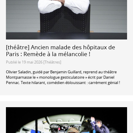
[théâtre] Ancien malade des hôpitaux de
Paris : Remède à la mélancolie !
Publié le 19 mai 2026 [Théâtres]
Olivier Saladin, guidé par Benjamin Guillard, reprend au théâtre
Montparnasse le « monologue gesticulatoire » écrit par Daniel
Pennac. Texte hilarant, comédien éblouissant : carrément génial !