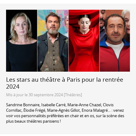
Les stars au théâtre à Paris pour la rentrée
2024
Mis à jour le 30 septembre 2024 [Théâtres]
Sandrine Bonnaire, Isabelle Carré, Marie-Anne Chazel, Clovis
Cornillac, Élodie Frégé, Marie-Agnès Gillot, Enora Malagré... : venez
voir vos personnalités préférées en chair et en os, sur la scène des
plus beaux théâtres parisiens !