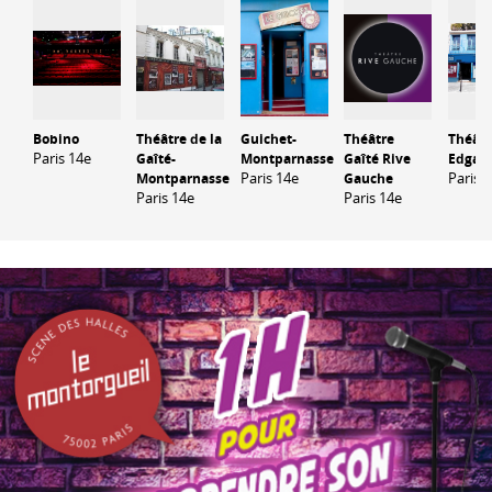
Bobino
Théâtre de la
Guichet-
Théâtre
Théâtr
Paris 14e
Gaîté-
Montparnasse
Gaîté Rive
Edgar
Paris 14e
Paris 
Montparnasse
Gauche
Paris 14e
Paris 14e