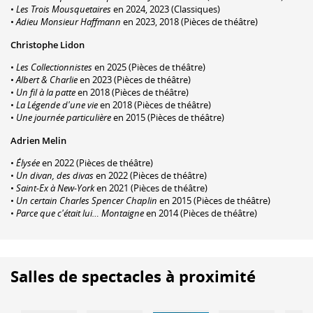
•
Les Trois Mousquetaires
en 2024, 2023 (Classiques)
•
Adieu Monsieur Haffmann
en 2023, 2018 (Pièces de théâtre)
Christophe Lidon
•
Les Collectionnistes
en 2025 (Pièces de théâtre)
•
Albert & Charlie
en 2023 (Pièces de théâtre)
•
Un fil à la patte
en 2018 (Pièces de théâtre)
•
La Légende d'une vie
en 2018 (Pièces de théâtre)
•
Une journée particulière
en 2015 (Pièces de théâtre)
Adrien Melin
•
Élysée
en 2022 (Pièces de théâtre)
•
Un divan, des divas
en 2022 (Pièces de théâtre)
•
Saint-Ex à New-York
en 2021 (Pièces de théâtre)
•
Un certain Charles Spencer Chaplin
en 2015 (Pièces de théâtre)
•
Parce que c'était lui… Montaigne
en 2014 (Pièces de théâtre)
Salles de spectacles à proximité