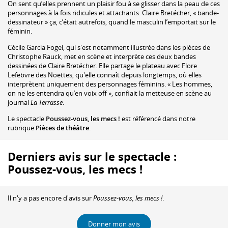
On sent qu’elles prennent un plaisir fou à se glisser dans la peau de ces
personnages à la fois ridicules et attachants. Claire Bretécher, « bande-
dessinateur » ça, c’était autrefois, quand le masculin l’emportait sur le
féminin.
Cécile Garcia Fogel, qui s'est notamment illustrée dans les pièces de
Christophe Rauck, met en scène et interprète ces deux bandes
dessinées de Claire Bretécher. Elle partage le plateau avec Flore
Lefebvre des Noëttes, qu'elle connaît depuis longtemps, où elles
interprètent uniquement des personnages féminins. « Les hommes,
on ne les entendra qu’en voix off », confiait la metteuse en scène au
journal
La Terrasse
.
Le spectacle
Poussez-vous, les mecs !
est référencé dans notre
rubrique
Pièces de théâtre
.
Derniers avis sur le spectacle :
Poussez-vous, les mecs !
Il n'y a pas encore d'avis sur
Poussez-vous, les mecs !
.
Donner mon avis