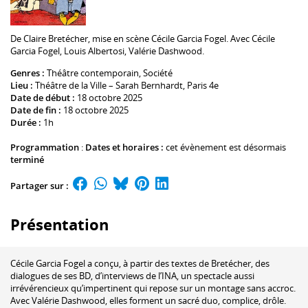
De
Claire Bretécher
, mise en scène Cécile Garcia Fogel. Avec Cécile
Garcia Fogel,
Louis Albertosi
,
Valérie Dashwood
.
Genres :
Théâtre contemporain
,
Société
Lieu :
Théâtre de la Ville – Sarah Bernhardt
, Paris 4e
Date de début :
18 octobre 2025
Date de fin :
18 octobre 2025
Durée :
1h
Programmation
:
Dates et horaires :
cet évènement est désormais
terminé
Partager sur :
Présentation
Cécile Garcia Fogel a conçu, à partir des textes de Bretécher, des
dialogues de ses BD, d’interviews de l’INA, un spectacle aussi
irrévérencieux qu’impertinent qui repose sur un montage sans accroc.
Avec Valérie Dashwood, elles forment un sacré duo, complice, drôle.