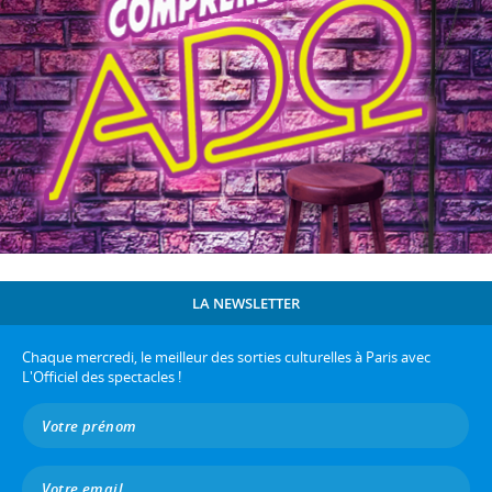
LA NEWSLETTER
Chaque mercredi, le meilleur des sorties culturelles à Paris avec
L'Officiel des spectacles !