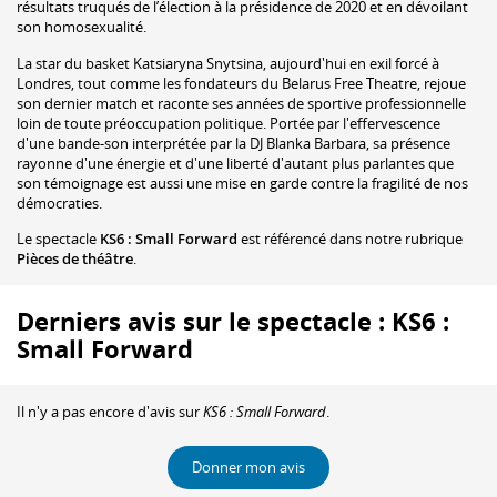
résultats truqués de l’élection à la présidence de 2020 et en dévoilant
son homosexualité.
La star du basket Katsiaryna Snytsina, aujourd'hui en exil forcé à
Londres, tout comme les fondateurs du Belarus Free Theatre, rejoue
son dernier match et raconte ses années de sportive professionnelle
loin de toute préoccupation politique. Portée par l'effervescence
d'une bande-son interprétée par la DJ Blanka Barbara, sa présence
rayonne d'une énergie et d'une liberté d'autant plus parlantes que
son témoignage est aussi une mise en garde contre la fragilité de nos
démocraties.
Le spectacle
KS6 : Small Forward
est référencé dans notre rubrique
Pièces de théâtre
.
Derniers avis sur le spectacle : KS6 :
Small Forward
Il n'y a pas encore d'avis sur
KS6 : Small Forward
.
Donner mon avis