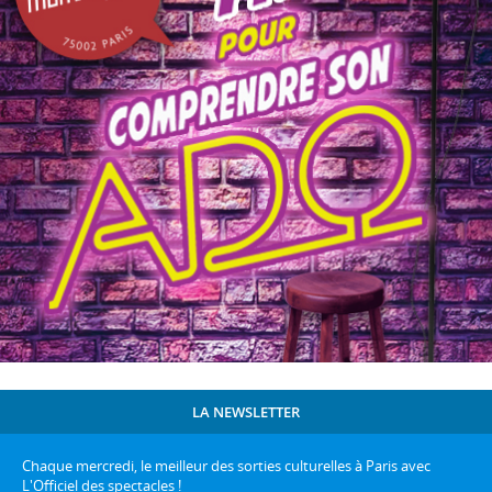
LA NEWSLETTER
Chaque mercredi, le meilleur des sorties culturelles à Paris avec
L'Officiel des spectacles !