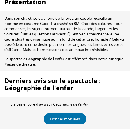
Présentation
Dans son chalet isolé au fond de la forêt, un couple recueille un
homme en costume Gucci. Il a crashé sa BM. Choc des cultures. Pour
commencer, les sujets tournent autour de la viande, l'argent et les
voitures. Puis les questions arrivent. Qu’est venu chercher ce jeune
cadre plus très dynamique au fin fond de cette forêt humide ? Celui-ci
possède tout et ne désire plus rien. Les langues, les lames et les corps
s’affûtent. Mais les hommes sont des animaux imprévisibles…
Le spectacle
Géographie de l'enfer
est référencé dans notre rubrique
Pièces de théâtre
.
Derniers avis sur le spectacle :
Géographie de l'enfer
Il n'y a pas encore d'avis sur
Géographie de l'enfer
.
Donner mon avis