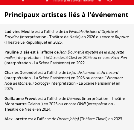
Principaux artistes liés à l'événement
Ludivine Meulle
est à l'affiche de
La Véritable Histoire d'Orphée et
Eurydice
(interprétation - Théâtre de Nesle) en 2026 ou encore
Rupture.
(Théâtre Le République) en 2025.
Pauline Dizès
est à l'affiche de
Jean Doux et le mystère de la disquette
molle
(interprétation - Théâtre des 3 Clés) en 2026 ou encore
Peter Pan
(interprétation - La Scène Parisienne) en 2022.
Charles Derondel
est à l'affiche de
Le Jeu de l'amour et du hasard
(interprétation - La Scène Parisienne) en 2026 ou encore
L'Étonnant
Noël de Monsieur Scrooge
(interprétation - La Scène Parisienne) en
2025.
Guillaume Prevot
est à l'affiche de
Démons
(interprétation - Théâtre
Montmartre Galabru) en 2025 ou encore
OVNI
(interprétation -
Théâtre de Nesle) en 2024.
Alex Lorette
est à l'affiche de
Dream Job(s)
(Théâtre Clavel) en 2023.