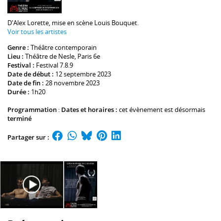
D'
Alex Lorette
, mise en scène
Louis Bouquet
.
Voir tous les artistes
Genre :
Théâtre contemporain
Lieu :
Théâtre de Nesle
, Paris 6e
Festival :
Festival 7.8.9
Date de début :
12 septembre 2023
Date de fin :
28 novembre 2023
Durée :
1h20
Programmation
:
Dates et horaires :
cet évènement est désormais
terminé
Partager sur :