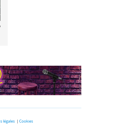
les
 légales
Cookies