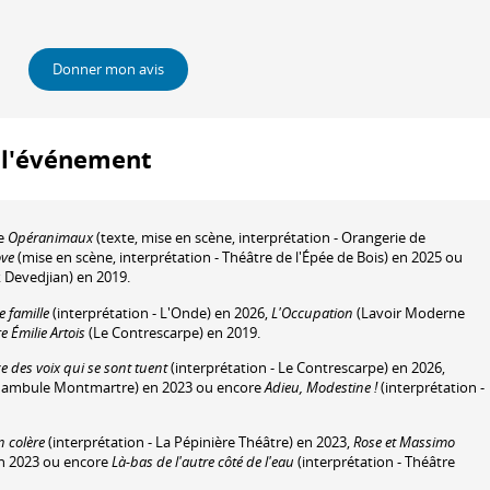
Donner mon avis
à l'événement
de
Opéranimaux
(texte, mise en scène, interprétation - Orangerie de
ove
(mise en scène, interprétation - Théâtre de l'Épée de Bois) en 2025 ou
 Devedjian) en 2019.
e famille
(interprétation - L'Onde) en 2026,
L'Occupation
(Lavoir Moderne
e Émilie Artois
(Le Contrescarpe) en 2019.
ce des voix qui se sont tuent
(interprétation - Le Contrescarpe) en 2026,
Funambule Montmartre) en 2023 ou encore
Adieu, Modestine !
(interprétation -
 colère
(interprétation - La Pépinière Théâtre) en 2023,
Rose et Massimo
en 2023 ou encore
Là-bas de l'autre côté de l'eau
(interprétation - Théâtre