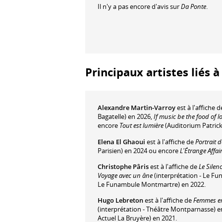
Il n'y a pas encore d'avis sur
Da Ponte
.
Principaux artistes liés 
Alexandre Martin-Varroy
est à l'affiche 
Bagatelle) en 2026,
If music be the food of l
encore
Tout est lumière
(Auditorium Patrick
Elena El Ghaoui
est à l'affiche de
Portrait d
Parisien) en 2024 ou encore
L'Étrange Affair
Christophe Pâris
est à l'affiche de
Le Silen
Voyage avec un âne
(interprétation - Le 
Le Funambule Montmartre) en 2022.
Hugo Lebreton
est à l'affiche de
Femmes en
(interprétation - Théâtre Montparnasse) 
Actuel La Bruyère) en 2021.