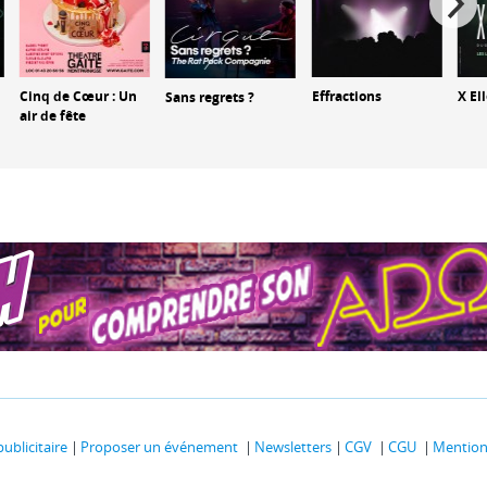
Cinq de Cœur : Un
Effractions
X El
Sans regrets ?
air de fête
publicitaire
Proposer un événement
Newsletters
CGV
CGU
Mentions