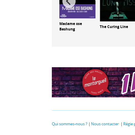
 de
Effractions
Madame ose
The Curing Line
Bashung
Qui sommes-nous ?
Nous contacter
Régie 