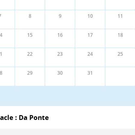
7
8
9
10
11
4
15
16
17
18
1
22
23
24
25
8
29
30
31
tacle : Da Ponte