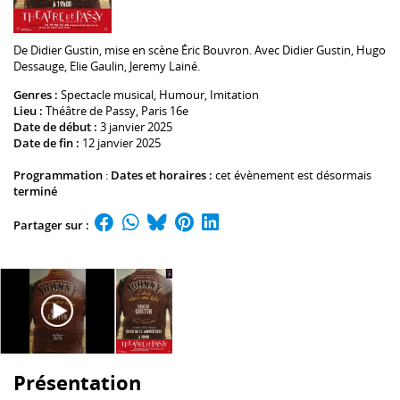
De
Didier Gustin
, mise en scène
Éric Bouvron
. Avec
Didier Gustin
,
Hugo
Dessauge
,
Elie Gaulin
,
Jeremy Lainé
.
Genres :
Spectacle musical, Humour,
Imitation
Lieu :
Théâtre de Passy
, Paris 16e
Date de début :
3 janvier 2025
Date de fin :
12 janvier 2025
Programmation
:
Dates et horaires :
cet évènement est désormais
terminé
Partager sur :
Présentation