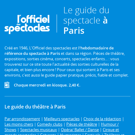
Le guide du
spectacle
à
Paris
Créé en 1946, L'Officiel des spectacles est
l'hebdomadaire de
référence du spectacle à Paris
et dans sa région. Pièces de théâtre,
expositions, sorties cinéma, concerts, spectacles enfants... : vous
trouverez sur ce site toute l'actualité des sorties culturelles de la
capitale, et bien plus encore ! Pour ceux qui sortent à Paris et ses
environs, c'est aussi le guide papier pratique, précis, fiable et complet.
Chaque mercredi en kiosque. 2,40 €.
Le guide du théâtre à Paris
Par arrondissement
|
Meilleurs spectacles
|
Choix de la rédaction
|
Les moins chers
|
Comedy clubs
|
Pièces de théâtre
|
Humour /
Shows
|
Spectacles musicaux
|
Opéra/ Ballet / Danse
|
Cirque et