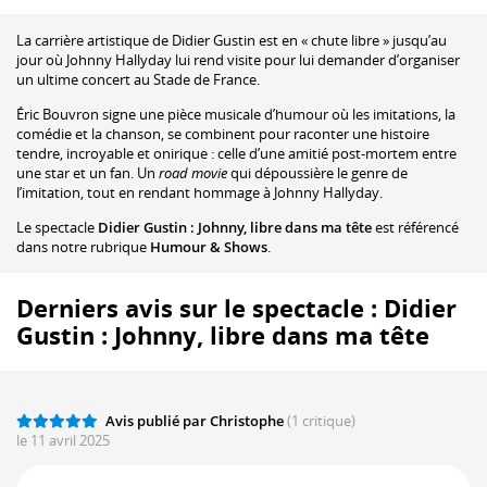
La carrière artistique de Didier Gustin est en « chute libre » jusqu’au
jour où Johnny Hallyday lui rend visite pour lui demander d’organiser
un ultime concert au Stade de France.
Éric Bouvron signe une pièce musicale d’humour où les imitations, la
comédie et la chanson, se combinent pour raconter une histoire
tendre, incroyable et onirique : celle d’une amitié post-mortem entre
une star et un fan. Un
road movie
qui dépoussière le genre de
l’imitation, tout en rendant hommage à Johnny Hallyday.
Le spectacle
Didier Gustin : Johnny, libre dans ma tête
est référencé
dans notre rubrique
Humour & Shows
.
Derniers avis sur le spectacle : Didier
Gustin : Johnny, libre dans ma tête
Avis publié par Christophe
(1 critique)
le 11 avril 2025