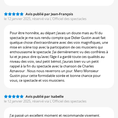
Avis publié par Jean-François
le 12 janvier 2025, réservé via L'Officiel des spectacles
Pour être honnête, au départ j’avais un doute mais au fil du
spectacle je me suis rendu compte que Didier Gustin avait fait
quelque chose d’extraordinaire avec des voix magnifiques, une
mise en scène top avec la participation de ces musiciens qui
enthousiasme le spectacle. J’ai dernièrement vu des confrères à
lui et je peux dire qu’avec l’âge il a gardé toute ces qualités au
niveau des voix, seul petit bémol, j’aurais bien vu un petit
rappel à la fin du spectacle avec la chanson de Charles
Aznavour : Nous nous reverrons un jour. Merci Monsieur
Gustin pour cette formidable soirée et bonne chance pour
vous, ce spectacle et vos musiciens.
Avis publié par Isabelle
le 12 janvier 2025, réservé via L'Officiel des spectacles
J'ai passé un excellent moment et recommande vivement.