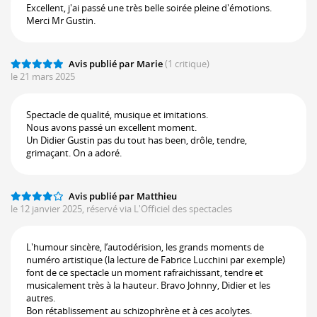
Excellent, j'ai passé une très belle soirée pleine d'émotions.
Merci Mr Gustin.
Avis publié par Marie
(1 critique)
le 21 mars 2025
Spectacle de qualité, musique et imitations.
Nous avons passé un excellent moment.
Un Didier Gustin pas du tout has been, drôle, tendre,
grimaçant. On a adoré.
Avis publié par Matthieu
le 12 janvier 2025, réservé via L'Officiel des spectacles
L'humour sincère, l’autodérision, les grands moments de
numéro artistique (la lecture de Fabrice Lucchini par exemple)
font de ce spectacle un moment rafraichissant, tendre et
musicalement très à la hauteur. Bravo Johnny, Didier et les
autres.
Bon rétablissement au schizophrène et à ces acolytes.