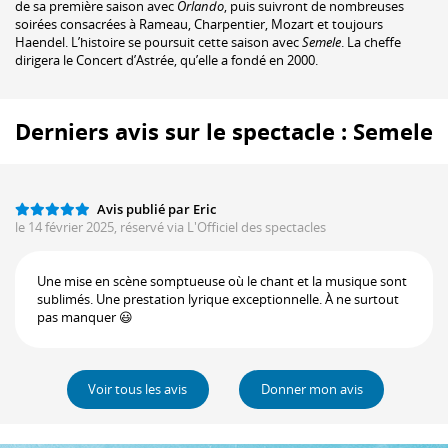
de sa première saison avec
Orlando
, puis suivront de nombreuses
soirées consacrées à Rameau, Charpentier, Mozart et toujours
Haendel. L’histoire se poursuit cette saison avec
Semele
. La cheffe
dirigera le Concert d’Astrée, qu’elle a fondé en 2000.
Derniers avis sur le spectacle : Semele
Avis publié par Eric
le 14 février 2025, réservé via L'Officiel des spectacles
Une mise en scène somptueuse où le chant et la musique sont
sublimés. Une prestation lyrique exceptionnelle. À ne surtout
pas manquer 😃
Voir tous les avis
Donner mon avis