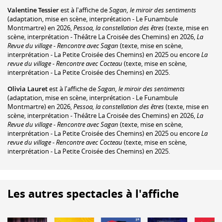
Valentine Tessier
est à l'affiche de
Sagan, le miroir des sentiments
(adaptation, mise en scène, interprétation - Le Funambule
Montmartre) en 2026,
Pessoa, la constellation des êtres
(texte, mise en
scène, interprétation - Théâtre La Croisée des Chemins) en 2026,
La
Revue du village - Rencontre avec Sagan
(texte, mise en scène,
interprétation - La Petite Croisée des Chemins) en 2025 ou encore
La
revue du village - Rencontre avec Cocteau
(texte, mise en scène,
interprétation - La Petite Croisée des Chemins) en 2025.
Olivia Lauret
est à l'affiche de
Sagan, le miroir des sentiments
(adaptation, mise en scène, interprétation - Le Funambule
Montmartre) en 2026,
Pessoa, la constellation des êtres
(texte, mise en
scène, interprétation - Théâtre La Croisée des Chemins) en 2026,
La
Revue du village - Rencontre avec Sagan
(texte, mise en scène,
interprétation - La Petite Croisée des Chemins) en 2025 ou encore
La
revue du village - Rencontre avec Cocteau
(texte, mise en scène,
interprétation - La Petite Croisée des Chemins) en 2025.
Les autres spectacles à l'affiche