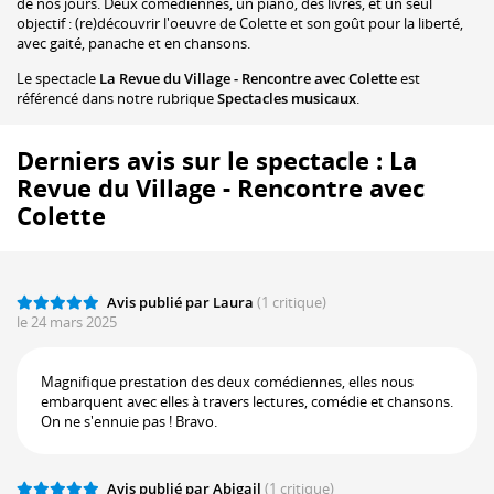
de nos jours. Deux comédiennes, un piano, des livres, et un seul
objectif : (re)découvrir l'oeuvre de Colette et son goût pour la liberté,
avec gaité, panache et en chansons.
Le spectacle
La Revue du Village - Rencontre avec Colette
est
référencé dans notre rubrique
Spectacles musicaux
.
Derniers avis sur le spectacle : La
Revue du Village - Rencontre avec
Colette
Avis publié par Laura
(1 critique)
le 24 mars 2025
Magnifique prestation des deux comédiennes, elles nous
embarquent avec elles à travers lectures, comédie et chansons.
On ne s'ennuie pas ! Bravo.
Avis publié par Abigail
(1 critique)