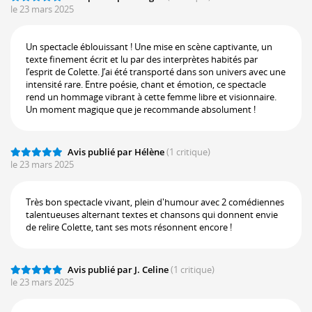
le 23 mars 2025
Un spectacle éblouissant ! Une mise en scène captivante, un
texte finement écrit et lu par des interprètes habités par
l’esprit de Colette. J’ai été transporté dans son univers avec une
intensité rare. Entre poésie, chant et émotion, ce spectacle
rend un hommage vibrant à cette femme libre et visionnaire.
Un moment magique que je recommande absolument !
Avis publié par Hélène
(1 critique)
le 23 mars 2025
Très bon spectacle vivant, plein d'humour avec 2 comédiennes
talentueuses alternant textes et chansons qui donnent envie
de relire Colette, tant ses mots résonnent encore !
Avis publié par J. Celine
(1 critique)
le 23 mars 2025