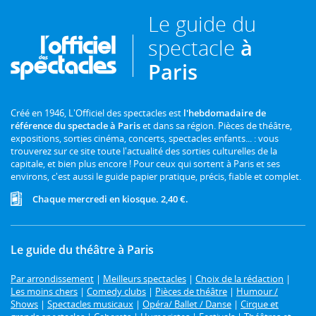
Le guide du
spectacle
à
Paris
Créé en 1946, L'Officiel des spectacles est
l'hebdomadaire de
référence du spectacle à Paris
et dans sa région. Pièces de théâtre,
expositions, sorties cinéma, concerts, spectacles enfants... : vous
trouverez sur ce site toute l'actualité des sorties culturelles de la
capitale, et bien plus encore ! Pour ceux qui sortent à Paris et ses
environs, c'est aussi le guide papier pratique, précis, fiable et complet.
Chaque mercredi en kiosque. 2,40 €.
Le guide du théâtre à Paris
Par arrondissement
|
Meilleurs spectacles
|
Choix de la rédaction
|
Les moins chers
|
Comedy clubs
|
Pièces de théâtre
|
Humour /
Shows
|
Spectacles musicaux
|
Opéra/ Ballet / Danse
|
Cirque et