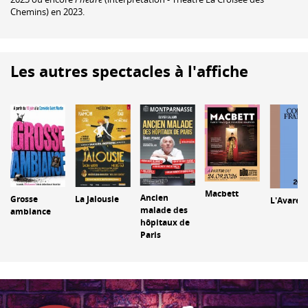
Chemins) en 2023.
Les autres spectacles à l'affiche
Macbett
Ancien
Grosse
La Jalousie
L'Avare
malade des
ambiance
hôpitaux de
Paris