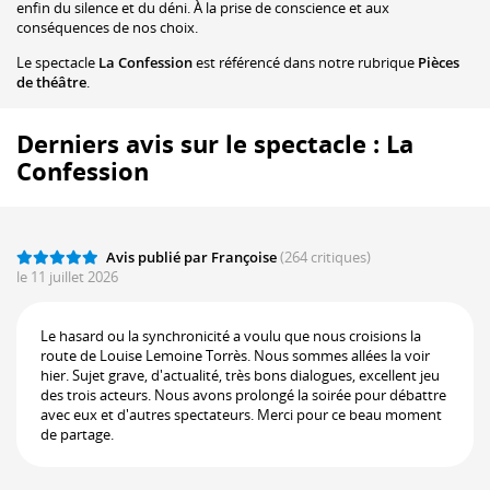
enfin du silence et du déni. À la prise de conscience et aux
conséquences de nos choix.
Le spectacle
La Confession
est référencé dans notre rubrique
Pièces
de théâtre
.
Derniers avis sur le spectacle : La
Confession
Avis publié par Françoise
(264 critiques)
le 11 juillet 2026
Le hasard ou la synchronicité a voulu que nous croisions la
route de Louise Lemoine Torrès. Nous sommes allées la voir
hier. Sujet grave, d'actualité, très bons dialogues, excellent jeu
des trois acteurs. Nous avons prolongé la soirée pour débattre
avec eux et d'autres spectateurs. Merci pour ce beau moment
de partage.