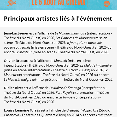
Principaux artistes liés à l'événement
Jean-Luc Jeener
est à l'affiche de
Le Malade imaginaire
(interprétation -
Théâtre du Nord-Ouest) en 2026,
Les Caprices de Marianne
(mise en
scène - Théâtre du Nord-Ouest) en 2026,
Il faut qu'une porte soit
ouverte ou fermée
(mise en scène - Théâtre du Nord-Ouest) en 2026 ou
encore
Le Menteur
(mise en scène - Théâtre du Nord-Ouest) en 2026.
Olivier Bruaux
est à l'affiche de
Macbeth
(mise en scène,
interprétation - Théâtre du Nord-Ouest) en 2026,
Le Malade imaginaire
(mise en scène, interprétation - Théâtre du Nord-Ouest) en 2026,
Le
Menteur
(interprétation - Théâtre du Nord-Ouest) en 2026 ou encore
Le Médecin malgré lui
(interprétation - Théâtre du Nord-Ouest) en 2026.
Didier Bizet
est à l'affiche de
Le Maître de Santiago
(interprétation -
Théâtre du Nord-Ouest) en 2026,
Port-Royal
(interprétation - Théâtre
du Nord-Ouest) en 2026 ou encore
La Tempête
(interprétation -
Théâtre du Nord-Ouest) en 2026.
Louise Lemoine Torrès
est à l'affiche de
Uruguay Trilogie : Ore
(Studio
Casanova - Théâtre des Quartiers d'Ivry) en 2014 ou encore
La Nuit des