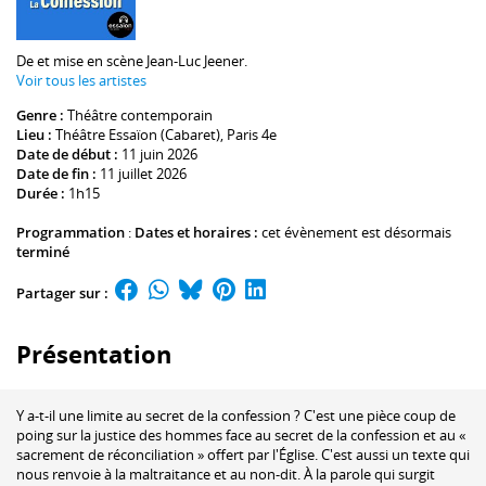
De et mise en scène
Jean-Luc Jeener
.
Voir tous les artistes
Genre :
Théâtre contemporain
Lieu :
Théâtre Essaïon (Cabaret)
, Paris 4e
Date de début :
11 juin 2026
Date de fin :
11 juillet 2026
Durée :
1h15
Programmation
:
Dates et horaires :
cet évènement est désormais
terminé
Partager sur :
Présentation
Y a-t-il une limite au secret de la confession ? C'est une pièce coup de
poing sur la justice des hommes face au secret de la confession et au «
sacrement de réconciliation » offert par l'Église. C'est aussi un texte qui
nous renvoie à la maltraitance et au non-dit. À la parole qui surgit