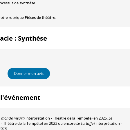
rocessus de synthèse.
notre rubrique
Pièces de théâtre
.
tacle : Synthèse
Donner mon avis
à l'événement
e monde meurt
(interprétation - Théâtre de la Tempête) en 2025,
Le
n - Théâtre de la Tempête) en 2023 ou encore
Le Tartuffe
(interprétation -
2023.