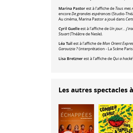
Marina Pastor
est à l'affiche de
Tous mes r
encore
De grandes espérances
(Studio-Théâ
Au cinéma, Marina Pastor a joué dans
Cert
Cyril Guelle
est à l'affiche de
Un jour… j'irai
Stuart
(Théâtre de Nesle).
Léa Tuil
est à l'affiche de
Mon Orient Expre
Garoutzia ?
(interprétation - La Scène Pari
Lisa Bretzner
est à l'affiche de
Qui a hacké
Les autres spectacles à