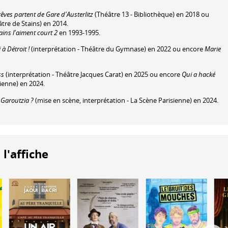
êves partent de Gare d'Austerlitz
(Théâtre 13 - Bibliothèque) en 2018 ou
tre de Stains) en 2014.
ains l'aiment court 2
en 1993-1995.
 à Détroit !
(interprétation - Théâtre du Gymnase) en 2022 ou encore
Marie
ss
(interprétation - Théâtre Jacques Carat) en 2025 ou encore
Qui a hacké
sienne) en 2024.
 Garoutzia ?
(mise en scène, interprétation - La Scène Parisienne) en 2024.
 l'affiche