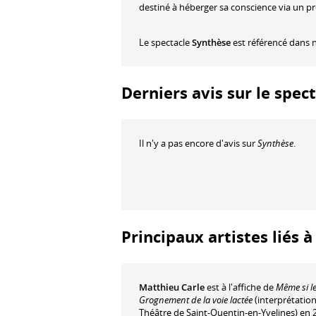
destiné à héberger sa conscience via un p
Le spectacle
Synthèse
est référencé dans 
Derniers avis sur le spec
Il n'y a pas encore d'avis sur
Synthèse
.
Principaux artistes liés 
Matthieu Carle
est à l'affiche de
Même si l
Grognement de la voie lactée
(interprétatio
Théâtre de Saint-Quentin-en-Yvelines) en 