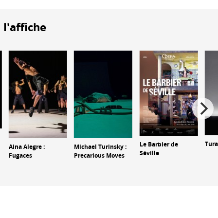
 l'affiche
Tur
Le Barbier de
Aina Alegre :
Michael Turinsky :
Séville
Fugaces
Precarious Moves