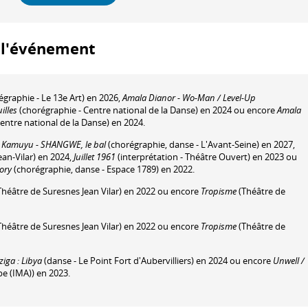
à l'événement
graphie - Le 13e Art) en 2026,
Amala Dianor - Wo-Man / Level-Up
illes
(chorégraphie - Centre national de la Danse) en 2024 ou encore
Amala
entre national de la Danse) en 2024.
 Kamuyu - SHANGWE, le bal
(chorégraphie, danse - L'Avant-Seine) en 2027,
ean-Vilar) en 2024,
Juillet 1961
(interprétation - Théâtre Ouvert) en 2023 ou
ory
(chorégraphie, danse - Espace 1789) en 2022.
Théâtre de Suresnes Jean Vilar) en 2022 ou encore
Tropisme
(Théâtre de
Théâtre de Suresnes Jean Vilar) en 2022 ou encore
Tropisme
(Théâtre de
iga : Libya
(danse - Le Point Fort d'Aubervilliers) en 2024 ou encore
Unwell /
e (IMA)) en 2023.