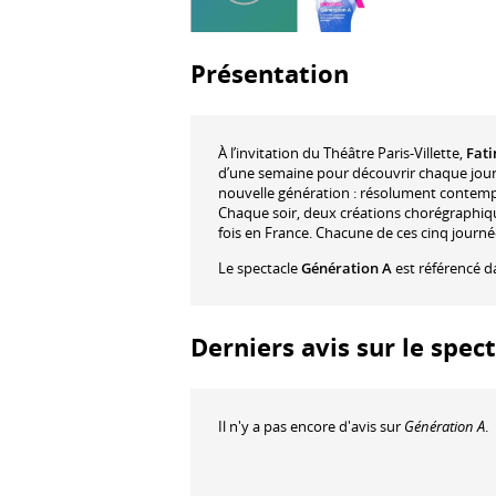
Présentation
À l’invitation du Théâtre Paris-Villette,
Fat
d’une semaine pour découvrir chaque jour d
nouvelle génération : résolument contempo
Chaque soir, deux créations chorégraphiq
fois en France. Chacune de ces cinq journée
Le spectacle
Génération A
est référencé d
Derniers avis sur le spec
Il n'y a pas encore d'avis sur
Génération A
.