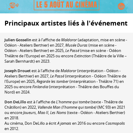
Principaux artistes liés à l'événement
Julien Gosselin
est à l'affiche de
Maldoror
(adaptation, mise en scène -
Odéon - Ateliers Berthier) en 2027,
Musée Duras
(mise en scène -
Odéon - Ateliers Berthier) en 2025,
Le Passé
(mise en scène - Odéon
Théâtre de l'Europe) en 2025 ou encore
Extinction
(Théâtre de la Ville –
Sarah Bernhardt) en 2023.
Joseph Drouet
est à l'affiche de
Maldoror
(interprétation - Odéon -
Ateliers Berthier) en 2027,
Le Passé
(interprétation - Odéon Théâtre de
l'Europe) en 2025,
Regarde les tomber
(interprétation - Théâtre 71) en
2025 ou encore
Finlandia
(interprétation - Théâtre des Bouffes du
Nord) en 2024.
Don DeLillo
est à l'affiche de
L'homme qui tombe
(texte - Théâtre de
Châtillon) en 2022,
Vallende Man (l'homme qui tombe)
(MC 93) en 2021
ou encore
Joueurs, Mao II, Les Noms
(texte - Odéon - Ateliers Berthier)
en 2018.
Au cinéma, Don DeLillo a écrit
A jamais
en 2016 ou encore
Cosmopolis
en 2012.