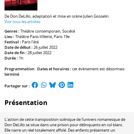
De
Don DeLillo
, adaptation et mise en scène
Julien Gosselin
.
Voir tous les artistes
Genres :
Théâtre contemporain
,
Société
Lieu :
Théâtre Paris-Villette
, Paris 19e
Festival :
Paris l'été
Date de début :
26 juillet 2022
Date de fin :
28 juillet 2022
Durée :
1h
Programmation
:
Dates et horaires :
cet évènement est désormais
terminé
Partager sur :
Présentation
L'action de cette transposition scénique de l’univers romanesque de
Don DeLillo se situe dans une prison pour délinquants en col blanc.
Elle narre un réel totalement affolé. Des enfants présentent un