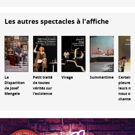
Les autres spectacles à l'affiche
La
Petit traité
Virage
Summertime
Certains
Disparition
de toutes
pleurent
de Josef
vérités sur
leurs mor
Mengele
l'existence
nous on l
chante