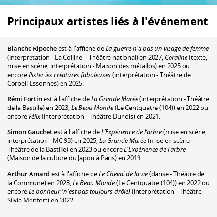
Principaux artistes liés à l'événement
Blanche Ripoche
est à l'affiche de
La guerre n'a pas un visage de femme
(interprétation - La Colline – Théâtre national) en 2027,
Coraline
(texte,
mise en scène, interprétation - Maison des métallos) en 2025 ou
encore
Pister les créatures fabuleuses
(interprétation - Théâtre de
Corbeil-Essonnes) en 2025.
Rémi Fortin
est à l'affiche de
La Grande Marée
(interprétation - Théâtre
de la Bastille) en 2023,
Le Beau Monde
(Le Centquatre (104)) en 2022 ou
encore
Félix
(interprétation - Théâtre Dunois) en 2021.
Simon Gauchet
est à l'affiche de
L’Expérience de l’arbre
(mise en scène,
interprétation - MC 93) en 2025,
La Grande Marée
(mise en scène -
Théâtre de la Bastille) en 2023 ou encore
L'Expérience de l'arbre
(Maison de la culture du Japon à Paris) en 2019.
Arthur Amard
est à l'affiche de
Le Cheval de la vie
(danse - Théâtre de
la Commune) en 2023,
Le Beau Monde
(Le Centquatre (104)) en 2022 ou
encore
Le bonheur (n'est pas toujours drôle)
(interprétation - Théâtre
Silvia Monfort) en 2022.