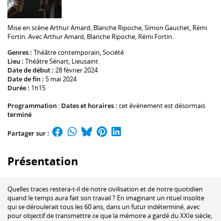
Mise en scène
Arthur Amard
,
Blanche Ripoche
,
Simon Gauchet
,
Rémi
Fortin
. Avec
Arthur Amard
,
Blanche Ripoche
,
Rémi Fortin
.
Genres :
Théâtre contemporain
,
Société
Lieu :
Théâtre Sénart
, Lieusaint
Date de début :
28 février 2024
Date de fin :
5 mai 2024
Durée :
1h15
Programmation
:
Dates et horaires :
cet évènement est désormais
terminé
Partager sur :
Présentation
Quelles traces restera-t-il de notre civilisation et de notre quotidien
quand le temps aura fait son travail ? En imaginant un rituel insolite
qui se déroulerait tous les 60 ans, dans un futur indéterminé, avec
pour objectif de transmettre ce que la mémoire a gardé du XXIe siècle,