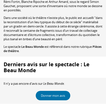
Rémi Fortin, Blanche Ripoche et Arthur Amard, sous le regard Simon
Gauchet, proposent une sorte d’inventaire où notre monde se dessine
en pointillés.
Dans une société où le théâtre n’existe plus, le public est accueilli "dans
la reconstitution d’un lieu typique du début de ce siècle" matérialisé
par un gradin en demi-cercle. Il assiste à cette étrange cérémonie, dont
il reconnaît la centaine de fragments issus d’un travail de collectage
documentaire et d’écriture collective, transformation du quotidien le
plus banal en bribes d’une beauté en péril.
Le spectacle
Le Beau Monde
est référencé dans notre rubrique
Pièces
de théâtre
.
Derniers avis sur le spectacle : Le
Beau Monde
Il n'y a pas encore d'avis sur
Le Beau Monde
.
Donner mon avis