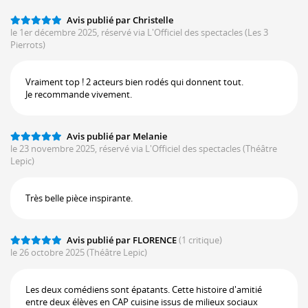
Avis publié par Christelle
le 1er décembre 2025, réservé via L'Officiel des spectacles
(Les 3
Pierrots)
Vraiment top ! 2 acteurs bien rodés qui donnent tout.
Je recommande vivement.
Avis publié par Melanie
le 23 novembre 2025, réservé via L'Officiel des spectacles
(Théâtre
Lepic)
Très belle pièce inspirante.
Avis publié par FLORENCE
(1 critique)
le 26 octobre 2025
(Théâtre Lepic)
Les deux comédiens sont épatants. Cette histoire d'amitié
entre deux élèves en CAP cuisine issus de milieux sociaux