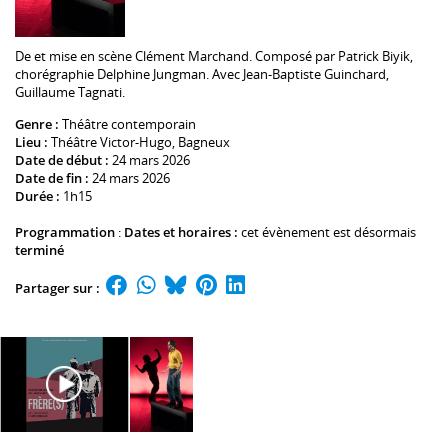
De et mise en scène
Clément Marchand
. Composé par
Patrick Biyik
,
chorégraphie
Delphine Jungman
. Avec
Jean-Baptiste Guinchard
,
Guillaume Tagnati
.
Genre :
Théâtre contemporain
Lieu :
Théâtre Victor-Hugo
, Bagneux
Date de début :
24 mars 2026
Date de fin :
24 mars 2026
Durée :
1h15
Programmation
:
Dates et horaires :
cet évènement est désormais
terminé
Partager sur :