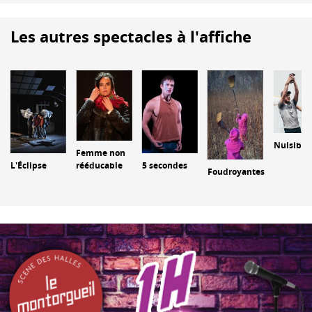
Les autres spectacles à l'affiche
Nuisible
Femme non
L'Éclipse
rééducable
5 secondes
Foudroyantes