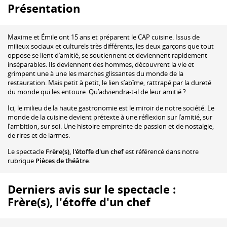
Présentation
Maxime et Émile ont 15 ans et préparent le CAP cuisine. Issus de
milieux sociaux et culturels très différents, les deux garçons que tout
oppose se lient d’amitié, se soutiennent et deviennent rapidement
inséparables. Ils deviennent des hommes, découvrent la vie et
grimpent une à une les marches glissantes du monde de la
restauration. Mais petit à petit, le lien s’abîme, rattrapé par la dureté
du monde qui les entoure. Qu’adviendra-t-il de leur amitié ?
Ici, le milieu de la haute gastronomie est le miroir de notre société. Le
monde de la cuisine devient prétexte à une réflexion sur l’amitié, sur
l’ambition, sur soi. Une histoire empreinte de passion et de nostalgie,
de rires et de larmes.
Le spectacle
Frère(s), l'étoffe d'un chef
est référencé dans notre
rubrique
Pièces de théâtre
.
Derniers avis sur le spectacle :
Frère(s), l'étoffe d'un chef