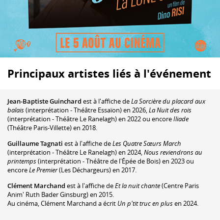
Principaux artistes liés à l'événement
Jean-Baptiste Guinchard
est à l'affiche de
La Sorcière du placard aux
balais
(interprétation - Théâtre Essaïon) en 2026,
La Nuit des rois
(interprétation - Théâtre Le Ranelagh) en 2022 ou encore
Iliade
(Théâtre Paris-Villette) en 2018.
Guillaume Tagnati
est à l'affiche de
Les Quatre Sœurs March
(interprétation - Théâtre Le Ranelagh) en 2024,
Nous reviendrons au
printemps
(interprétation - Théâtre de l'Épée de Bois) en 2023 ou
encore
Le Premier
(Les Déchargeurs) en 2017.
Clément Marchand
est à l'affiche de
Et la nuit chante
(Centre Paris
Anim' Ruth Bader Ginsburg) en 2015.
Au cinéma, Clément Marchand a écrit
Un p'tit truc en plus
en 2024.