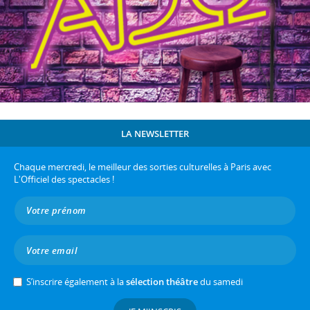
LA NEWSLETTER
Chaque mercredi, le meilleur des sorties culturelles à Paris avec
L'Officiel des spectacles !
S’inscrire également à la
sélection théâtre
du samedi