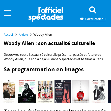
Panneau de gestion des cookies
Carte cadeau
Woody Allen
Accueil
Artiste
Woody Allen : son actualité culturelle
Découvrez toute l'actualité culturelle présente, passée et future de
Woody Allen
, que l'on a déjà vu dans
5
spectacles et
61
films à Paris.
Sa programmation en images