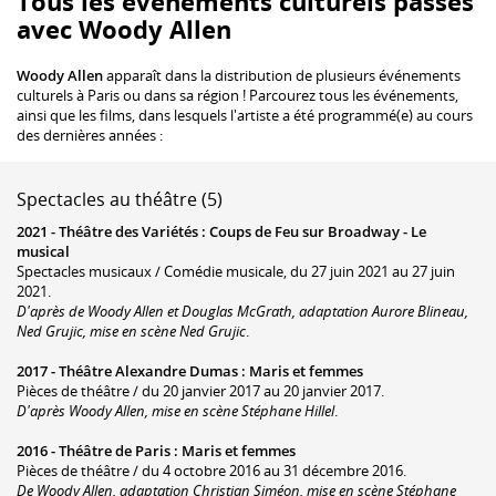
Tous les événements culturels passés
avec Woody Allen
Woody Allen
apparaît dans la distribution de plusieurs événements
culturels à Paris ou dans sa région ! Parcourez tous les événements,
ainsi que les films, dans lesquels l'artiste a été programmé(e) au cours
des dernières années :
Spectacles au théâtre (5)
2021 -
Théâtre des Variétés
:
Coups de Feu sur Broadway - Le
musical
Spectacles musicaux / Comédie musicale, du 27 juin 2021 au 27 juin
2021.
D'après de Woody Allen et Douglas McGrath, adaptation Aurore Blineau,
Ned Grujic, mise en scène Ned Grujic
.
2017 -
Théâtre Alexandre Dumas
:
Maris et femmes
Pièces de théâtre / du 20 janvier 2017 au 20 janvier 2017.
D'après Woody Allen, mise en scène Stéphane Hillel
.
2016 -
Théâtre de Paris
:
Maris et femmes
Pièces de théâtre / du 4 octobre 2016 au 31 décembre 2016.
De Woody Allen, adaptation Christian Siméon, mise en scène Stéphane