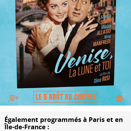
Également programmés à Paris et en
Île-de-France :