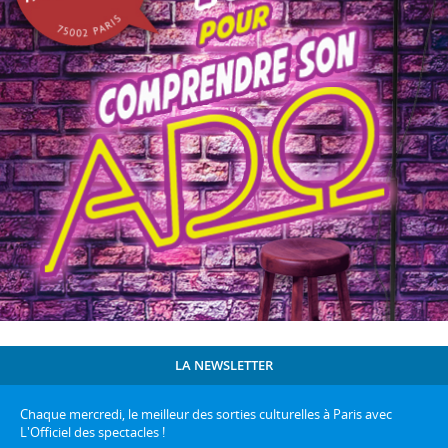
LA NEWSLETTER
Chaque mercredi, le meilleur des sorties culturelles à Paris avec
L'Officiel des spectacles !