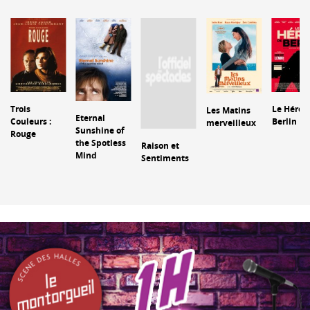
Trois
Le Héros
Les Matins
Eternal
Couleurs :
Berlin
merveilleux
Sunshine of
Rouge
the Spotless
Raison et
Mind
Sentiments