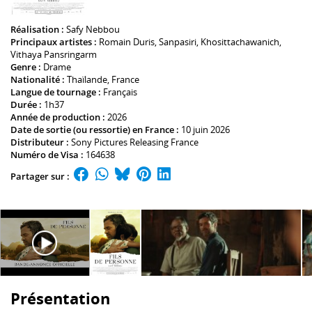
Réalisation :
Safy Nebbou
Principaux artistes :
Romain Duris
,
Sanpasiri
,
Khosittachawanich
,
Vithaya Pansringarm
Genre :
Drame
Nationalité :
Thaïlande, France
Langue de tournage :
Français
Durée :
1h37
Année de production :
2026
Date de sortie (ou ressortie) en France :
10 juin 2026
Distributeur :
Sony Pictures Releasing France
Numéro de Visa :
164638
Partager sur :
Présentation