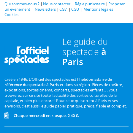
Qui sommes-nous ?
Nous contacter
Régie publicitaire
Proposer
un événement
Newsletters
CGV
CGU
Mentions légales
Cookies
Le guide du
spectacle
à
Paris
Créé en 1946, L'Officiel des spectacles est
l'hebdomadaire de
référence du spectacle à Paris
et dans sa région. Pièces de théâtre,
expositions, sorties cinéma, concerts, spectacles enfants... : vous
trouverez sur ce site toute l'actualité des sorties culturelles de la
capitale, et bien plus encore ! Pour ceux qui sortent à Paris et ses
environs, c'est aussi le guide papier pratique, précis, fiable et complet.
Chaque mercredi en kiosque. 2,40 €.