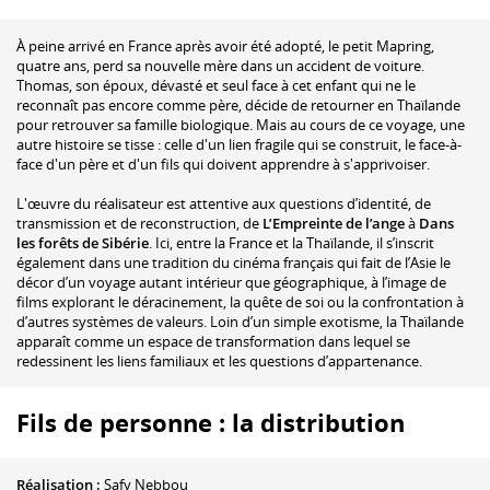
À peine arrivé en France après avoir été adopté, le petit Mapring,
quatre ans, perd sa nouvelle mère dans un accident de voiture.
Thomas, son époux, dévasté et seul face à cet enfant qui ne le
reconnaît pas encore comme père, décide de retourner en Thaïlande
pour retrouver sa famille biologique. Mais au cours de ce voyage, une
autre histoire se tisse : celle d'un lien fragile qui se construit, le face-à-
face d'un père et d'un fils qui doivent apprendre à s'apprivoiser.
L'œuvre du réalisateur est attentive aux questions d’identité, de
transmission et de reconstruction, de
L’Empreinte de l’ange
à
Dans
les forêts de Sibérie
. Ici, entre la France et la Thaïlande, il s’inscrit
également dans une tradition du cinéma français qui fait de l’Asie le
décor d’un voyage autant intérieur que géographique, à l’image de
films explorant le déracinement, la quête de soi ou la confrontation à
d’autres systèmes de valeurs. Loin d’un simple exotisme, la Thaïlande
apparaît comme un espace de transformation dans lequel se
redessinent les liens familiaux et les questions d’appartenance.
Fils de personne : la distribution
Réalisation :
Safy Nebbou