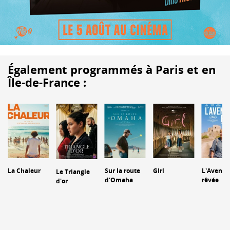
Également programmés à Paris et en
Île-de-France :
La Chaleur
Sur la route
Girl
L'Aventu
Le Triangle
d'Omaha
rêvée
d'or