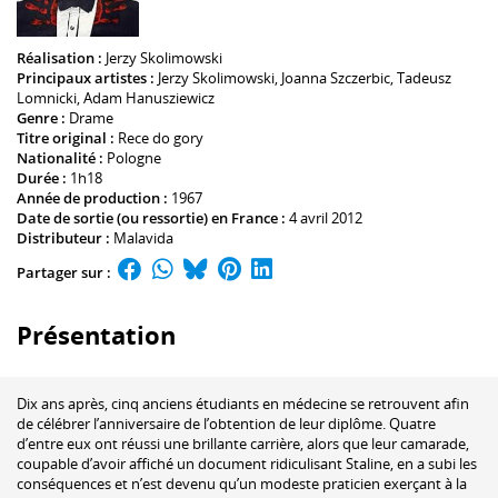
Réalisation :
Jerzy Skolimowski
Principaux artistes :
Jerzy Skolimowski
,
Joanna Szczerbic
,
Tadeusz
Lomnicki
,
Adam Hanusziewicz
Genre :
Drame
Titre original :
Rece do gory
Nationalité :
Pologne
Durée :
1h18
Année de production :
1967
Date de sortie (ou ressortie) en France :
4 avril 2012
Distributeur :
Malavida
Partager sur :
Présentation
Dix ans après, cinq anciens étudiants en médecine se retrouvent afin
de célébrer l’anniversaire de l’obtention de leur diplôme. Quatre
d’entre eux ont réussi une brillante carrière, alors que leur camarade,
coupable d’avoir affiché un document ridiculisant Staline, en a subi les
conséquences et n’est devenu qu’un modeste praticien exerçant à la