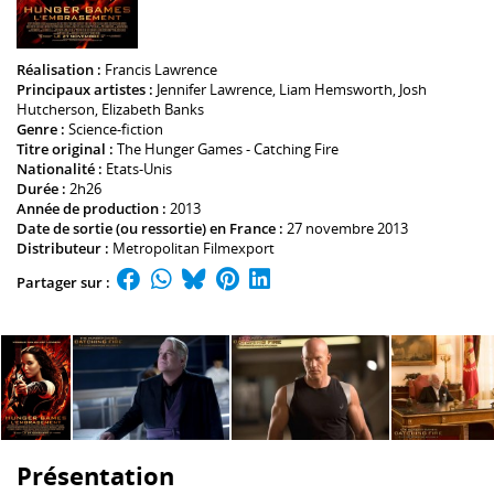
Réalisation :
Francis Lawrence
Principaux artistes :
Jennifer Lawrence
,
Liam Hemsworth
,
Josh
Hutcherson
,
Elizabeth Banks
Genre :
Science-fiction
Titre original :
The Hunger Games - Catching Fire
Nationalité :
Etats-Unis
Durée :
2h26
Année de production :
2013
Date de sortie (ou ressortie) en France :
27 novembre 2013
Distributeur :
Metropolitan Filmexport
Partager sur :
Présentation