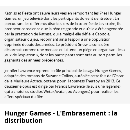
Katniss et Peeta ont sauvé leurs vies en remportant les 74es Hunger
Games, un jeu télévisé dont les participants doivent s’entretuer. En
parcourant les différents districts lors de la tournée de la victoire, ils
prennent conscience que la révolte gronde et qu’elle a été engendrée
par la prestation de Katniss, qui a malgré elle défié le Capitole,
organisateur du jeu, redonnant ainsi l’espoir à une population
opprimée depuis des années. Le président Snow la considère
désormais comme une menace et lui tend un piège en organisant les «
jeux de l’expiation », dont les participants sont tirés au sort parmi les
gagnants des années précédentes.
Jennifer Lawrence reprend le rôle principal de la saga Hunger Games,
adaptée des romans de Suzanne Collins, auréolée cette fois de l’Oscar
de la Meilleure Actrice, obtenu pour Happiness Therapy en 2013. Ce
deuxième opus est dirigé par Francis Lawrence (Je suis une légende)
qui a choisi les studios Weta (Avatar, ou Avengers) pour réaliser les
effets spéciaux du film.
Hunger Games - L'Embrasement : la
distribution