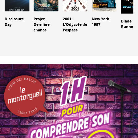
Disclosure
Projet
2001:
New York
Blade
Day
Dernière
L'Odyssée de
1997
Runner
chance
l'espace