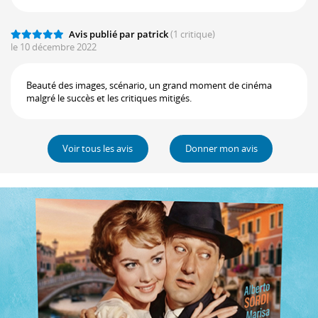
Avis publié par patrick
(1 critique)
le 10 décembre 2022
Beauté des images, scénario, un grand moment de cinéma
malgré le succès et les critiques mitigés.
Voir tous les avis
Donner mon avis