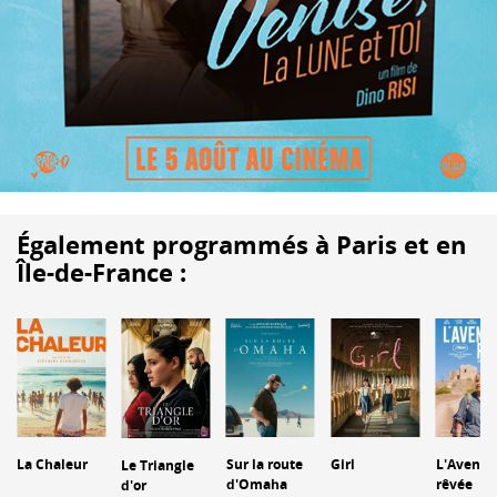
Également programmés à Paris et en
Île-de-France :
La Chaleur
Sur la route
Girl
L'Aventu
Le Triangle
d'Omaha
rêvée
d'or