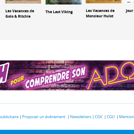
Les Vacances de
Jour
Les Vacances de
The Last Viking
Monsieur Hulot
Golo & Ritchie
publicitaire
Proposer un événement
Newsletters
CGV
CGU
Mentions