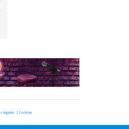
 de fête
 légales
Cookies