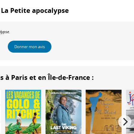
: La Petite apocalypse
alypse
.
Donner mon avis
 Paris et en Île-de-France :