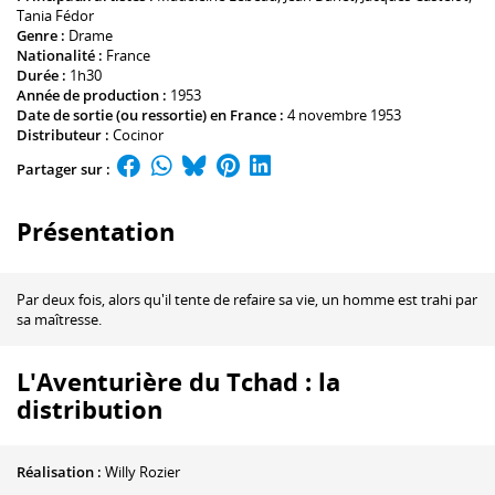
Tania Fédor
Genre :
Drame
Nationalité :
France
Durée :
1h30
Année de production :
1953
Date de sortie (ou ressortie) en France :
4 novembre 1953
Distributeur :
Cocinor
Partager sur :
Présentation
Par deux fois, alors qu'il tente de refaire sa vie, un homme est trahi par
sa maîtresse.
L'Aventurière du Tchad : la
distribution
Réalisation :
Willy Rozier