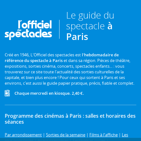
Le guide du
spectacle
à
Paris
Créé en 1946, L'Officiel des spectacles est
l'hebdomadaire de
référence du spectacle à Paris
et dans sa région. Pièces de théâtre,
expositions, sorties cinéma, concerts, spectacles enfants... : vous
trouverez sur ce site toute l'actualité des sorties culturelles de la
capitale, et bien plus encore ! Pour ceux qui sortent à Paris et ses
environs, c'est aussi le guide papier pratique, précis, fiable et complet.
Chaque mercredi en kiosque. 2,40 €.
Programme des cinémas à Paris : salles et horaires des
séances
Par arrondissement
|
Sorties de la semaine
|
Films à l'affiche
|
Les
plus populaires
|
Avant-premières
|
Festivals et cycles
|