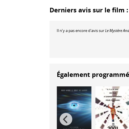
Derniers avis sur le fil
Il n'y a pas encore d'avis sur
Le Mystère A
Également programmés à