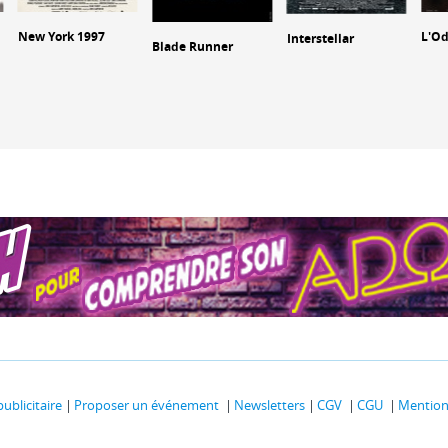
New York 1997
L'O
Interstellar
Blade Runner
publicitaire
Proposer un événement
Newsletters
CGV
CGU
Mentions