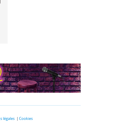
dyssée
 légales
Cookies