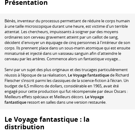
Présentation
Bénès, inventeur du processus permettant de réduire le corps humain
à une taille microscopique durant une heure, est victime d'un terrible
attentat. Les chercheurs, impuissants à soigner par des moyens
ordinaires son cerveau gravement atteint par un caillot de sang,
décident d'envoyer un équipage de cinq personnes à l'intérieur de son
corps. Ils prennent place dans un sous-marin atomique qui est ensuite
miniaturisé et injecté dans un vaisseau sanguin afin d'atteindre le
cerveau par les artères. Commence alors un fantastique voyage...
Servi par un sujet des plus originaux et des trucages particulièrement
réussis à l’époque de sa réalisation,
Le Voyage fantastique
de Richard
Fleischer s’inscrit parmi les classiques de la science-fiction à l’écran. Un
budget de 6,5 millions de dollars, considérable en 1965, avait été
engagé pour cette production qui fut récompensée par deux Oscars :
Meilleurs effets spéciaux et Meilleurs décors.
Le Voyage
fantastique
ressort en salles dans une version restaurée.
Le Voyage fantastique : la
distribution