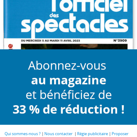
Qui sommes-nous ?
Nous contacter
Régie publicitaire
Proposer