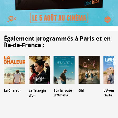
Également programmés à Paris et en
Île-de-France :
La Chaleur
Sur la route
Girl
L'Aventu
Le Triangle
d'Omaha
rêvée
d'or