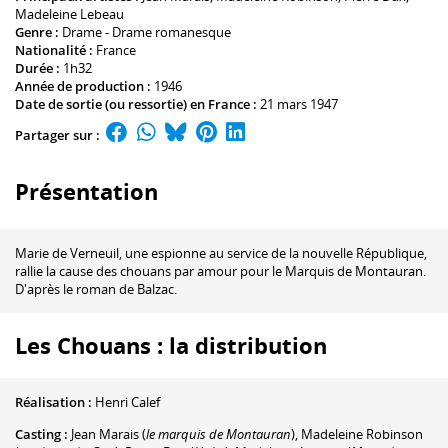
Madeleine Lebeau
Genre :
Drame - Drame romanesque
Nationalité :
France
Durée :
1h32
Année de production :
1946
Date de sortie (ou ressortie) en France :
21 mars 1947
Partager sur :
Présentation
Marie de Verneuil, une espionne au service de la nouvelle République,
rallie la cause des chouans par amour pour le Marquis de Montauran.
D'après le roman de Balzac.
Les Chouans : la distribution
Réalisation :
Henri Calef
Casting :
Jean Marais
(
le marquis de Montauran
)
,
Madeleine Robinson