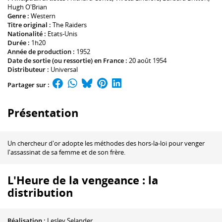
Hugh O'Brian
Genre :
Western
Titre original :
The Raiders
Nationalité :
Etats-Unis
Durée :
1h20
Année de production :
1952
Date de sortie (ou ressortie) en France :
20 août 1954
Distributeur :
Universal
Partager sur :
Présentation
Un chercheur d'or adopte les méthodes des hors-la-loi pour venger
l'assassinat de sa femme et de son frère.
L'Heure de la vengeance : la
distribution
Réalisation :
Lesley Selander